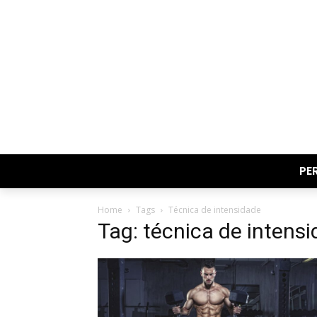
PE
Home
Tags
Técnica de intensidade
Tag: técnica de intens