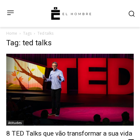
Home
Tags
Ted talks
Tag: ted talks
Atitudes
8 TED Talks que vão transformar a sua vida