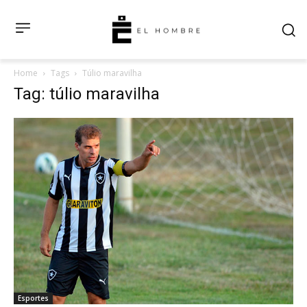
Home
Tags
Túlio maravilha
Tag: túlio maravilha
Esportes