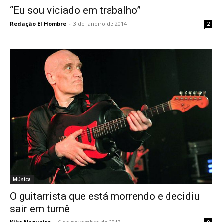
“Eu sou viciado em trabalho”
Redação El Hombre
-
3 de janeiro de 2014
2
Música
O guitarrista que está morrendo e decidiu
sair em turnê
Kiko Nogueira
-
6 de novembro de 2013