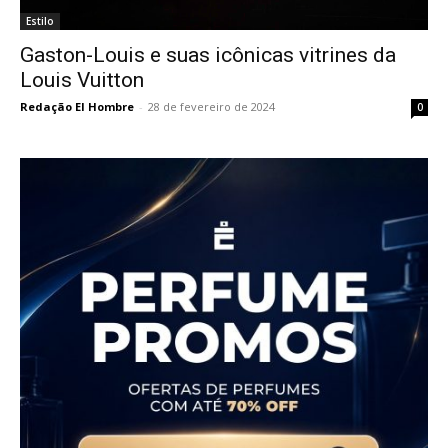
Estilo
Gaston-Louis e suas icônicas vitrines da
Louis Vuitton
Redação El Hombre
-
28 de fevereiro de 2024
0