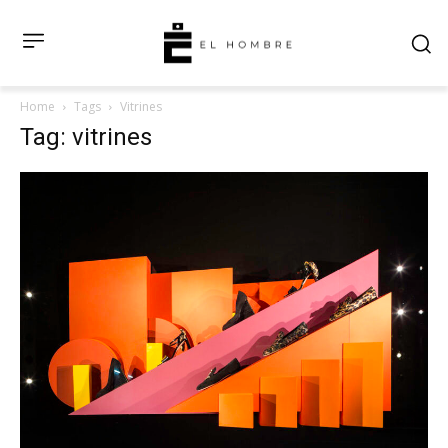
Home
Tags
Vitrines
Tag: vitrines