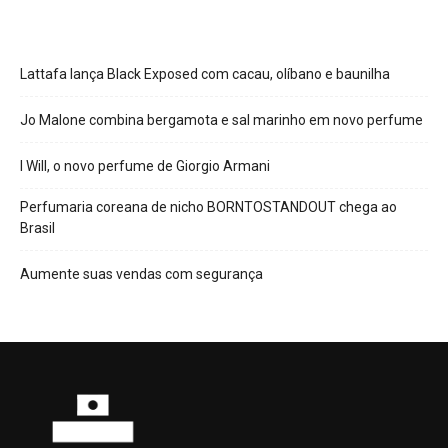
Lattafa lança Black Exposed com cacau, olíbano e baunilha
Jo Malone combina bergamota e sal marinho em novo perfume
I Will, o novo perfume de Giorgio Armani
Perfumaria coreana de nicho BORNTOSTANDOUT chega ao
Brasil
Aumente suas vendas com segurança