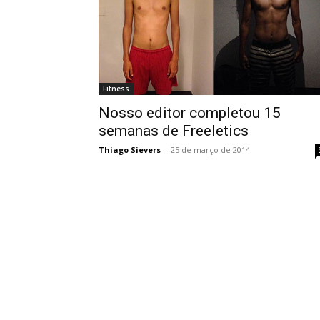
Fitness
Nosso editor completou 15
semanas de Freeletics
Thiago Sievers
-
25 de março de 2014