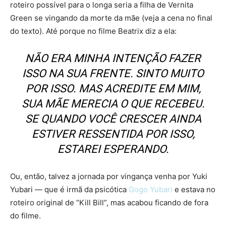
roteiro possível para o longa seria a filha de Vernita
Green se vingando da morte da mãe (veja a cena no final
do texto). Até porque no filme Beatrix diz a ela:
NÃO ERA MINHA INTENÇÃO FAZER
ISSO NA SUA FRENTE. SINTO MUITO
POR ISSO. MAS ACREDITE EM MIM,
SUA MÃE MERECIA O QUE RECEBEU.
SE QUANDO VOCÊ CRESCER AINDA
ESTIVER RESSENTIDA POR ISSO,
ESTAREI ESPERANDO.
Ou, então, talvez a jornada por vingança venha por Yuki
Yubari — que é irmã da psicótica
Gogo Yubari
e estava no
roteiro original de “Kill Bill”, mas acabou ficando de fora
do filme.