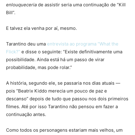
enlouqueceria
de assistir seria uma continuação de “Kill
Bill”.
E talvez ela venha por aí, mesmo.
Tarantino deu uma
entrevista ao programa “What the
Flick?”
e disse o seguinte: “Existe definitivamente uma
possibilidade. Ainda está há um passo de virar
probabilidade, mas pode rolar.”
A história, segundo ele, se passaria nos dias atuais —
pois “Beatrix Kiddo merecia um pouco de paz e
descanso” depois de tudo que passou nos dois primeiros
filmes. Até por isso Tarantino não pensou em fazer a
continuação antes.
Como todos os personagens estariam mais velhos, um