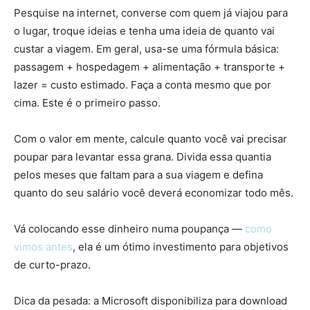
Pesquise na internet, converse com quem já viajou para
o lugar, troque ideias e tenha uma ideia de quanto vai
custar a viagem. Em geral, usa-se uma fórmula básica:
passagem + hospedagem + alimentação + transporte +
lazer = custo estimado. Faça a conta mesmo que por
cima. Este é o primeiro passo.
Com o valor em mente, calcule quanto você vai precisar
poupar para levantar essa grana. Divida essa quantia
pelos meses que faltam para a sua viagem e defina
quanto do seu salário você deverá economizar todo mês.
Vá colocando esse dinheiro numa poupança —
como
vimos antes
, ela é um ótimo investimento para objetivos
de curto-prazo.
Dica da pesada: a Microsoft disponibiliza para download