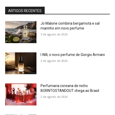
ARTIGOS RECENTES
Jo Malone combina bergamota e sal
marinho em novo perfume
5 de agosto de 2026
I Will, o novo perfume de Giorgio Armani
3 de agosto de 2026
Perfumaria coreana de nicho
BORNTOSTANDOUT chega ao Brasil
2 de agosto de 2026