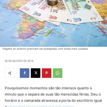
Viagens ao exterior precisam ser planejadas com ainda mais cuidado
30 DE AGOSTO DE 2014
Pouquíssimos momentos são tão intensos quanto o
minuto que o separa de suas tão merecidas férias. Deu o
horário e o camarada atravessa a porta do escritório igual
o
Usain Bolt cruza a linha dos 100 metros
.