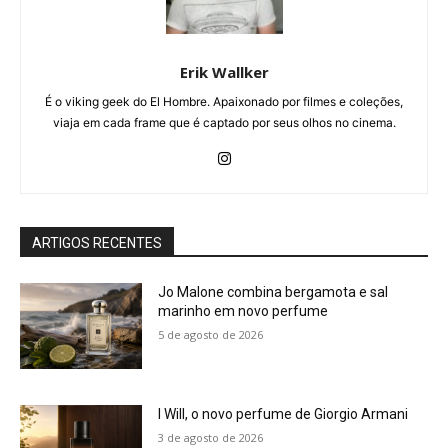
Erik Wallker
É o viking geek do El Hombre. Apaixonado por filmes e coleções,
viaja em cada frame que é captado por seus olhos no cinema.
ARTIGOS RECENTES
Jo Malone combina bergamota e sal
marinho em novo perfume
5 de agosto de 2026
I Will, o novo perfume de Giorgio Armani
3 de agosto de 2026