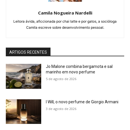
Camila Nogueira Nardelli
Leitora ávida, aficcionada por chai latte e por gatos, a socióloga
Camila escreve sobre desenvolvimento pessoal.
ARTIGOS RECENTES
Jo Malone combina bergamota e sal
marinho em novo perfume
5 de agosto de 2026
I Will, o novo perfume de Giorgio Armani
3 de agosto de 2026