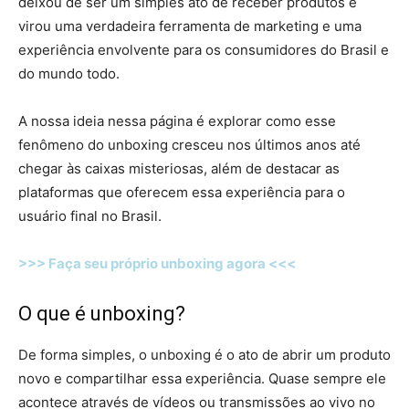
deixou de ser um simples ato de receber produtos e
virou uma verdadeira ferramenta de marketing e uma
experiência envolvente para os consumidores do Brasil e
do mundo todo.
A nossa ideia nessa página é explorar como esse
fenômeno do unboxing cresceu nos últimos anos até
chegar às caixas misteriosas, além de destacar as
plataformas que oferecem essa experiência para o
usuário final no Brasil.
>>> Faça seu próprio unboxing agora <<<
O que é unboxing?
De forma simples, o unboxing é o ato de abrir um produto
novo e compartilhar essa experiência. Quase sempre ele
acontece através de vídeos ou transmissões ao vivo no