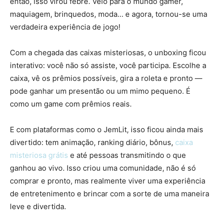
então, isso virou febre. Veio para o mundo gamer,
maquiagem, brinquedos, moda… e agora, tornou-se uma
verdadeira experiência de jogo!
Com a chegada das caixas misteriosas, o unboxing ficou
interativo: você não só assiste, você participa. Escolhe a
caixa, vê os prêmios possíveis, gira a roleta e pronto —
pode ganhar um presentão ou um mimo pequeno. É
como um game com prêmios reais.
E com plataformas como o JemLit, isso ficou ainda mais
divertido: tem animação, ranking diário, bônus,
caixa
misteriosa grátis
e até pessoas transmitindo o que
ganhou ao vivo. Isso criou uma comunidade, não é só
comprar e pronto, mas realmente viver uma experiência
de entretenimento e brincar com a sorte de uma maneira
leve e divertida.