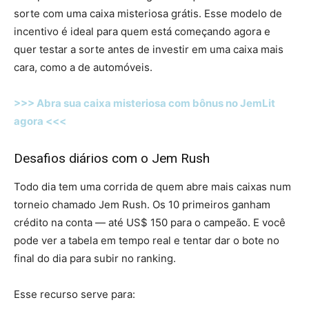
sorte com uma caixa misteriosa grátis. Esse modelo de
incentivo é ideal para quem está começando agora e
quer testar a sorte antes de investir em uma caixa mais
cara, como a de automóveis.
>>> Abra sua caixa misteriosa com bônus no JemLit
agora <<<
Desafios diários com o Jem Rush
Todo dia tem uma corrida de quem abre mais caixas num
torneio chamado Jem Rush. Os 10 primeiros ganham
crédito na conta — até US$ 150 para o campeão. E você
pode ver a tabela em tempo real e tentar dar o bote no
final do dia para subir no ranking.
Esse recurso serve para: