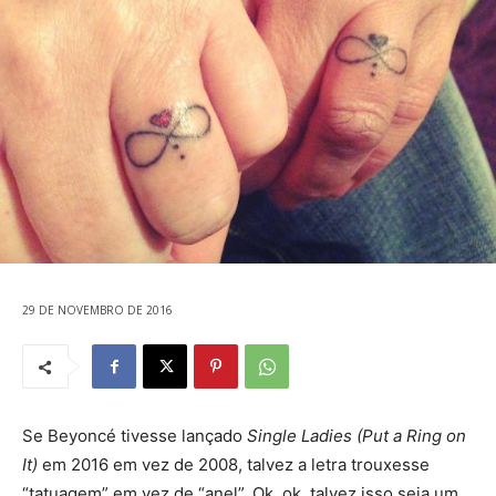
29 DE NOVEMBRO DE 2016
Se Beyoncé tivesse lançado
Single Ladies (Put a Ring on
It)
em 2016 em vez de 2008, talvez a letra trouxesse
“tatuagem” em vez de “anel”. Ok, ok, talvez isso seja um