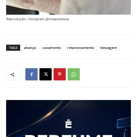
Reprodução / Instagram @creepykelsey
TAGS
aliança
casamento
relacionamento
tatuagem