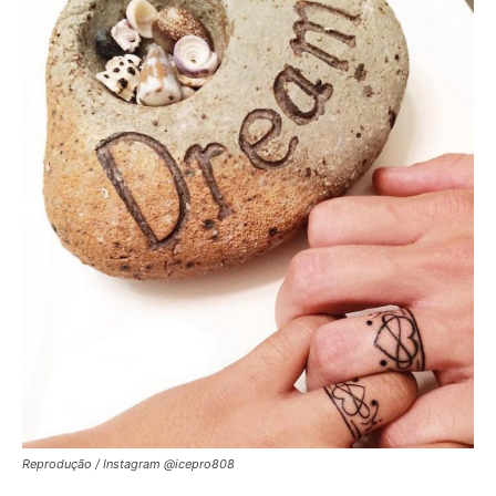
Reprodução / Instagram @icepro808