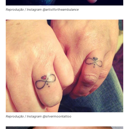
Reprodução / Instagram @artistfortheambulance
Reprodução / Instagram @silvermoontattoo