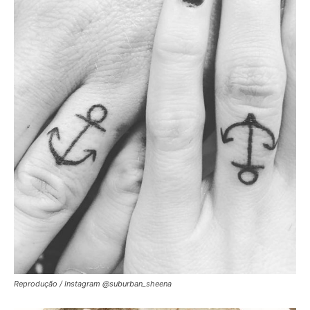
Reprodução / Instagram @suburban_sheena