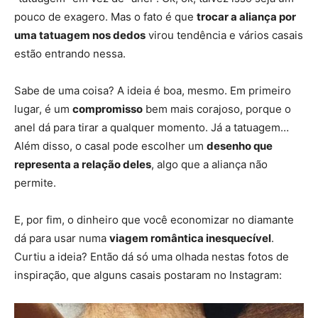
pouco de exagero. Mas o fato é que
trocar a aliança por
uma tatuagem nos dedos
virou tendência e vários casais
estão entrando nessa.
Sabe de uma coisa? A ideia é boa, mesmo. Em primeiro
lugar, é um
compromisso
bem mais corajoso, porque o
anel dá para tirar a qualquer momento. Já a tatuagem…
Além disso, o casal pode escolher um
desenho que
representa a relação deles
, algo que a aliança não
permite.
E, por fim, o dinheiro que você economizar no diamante
dá para usar numa
viagem romântica inesquecível
.
Curtiu a ideia? Então dá só uma olhada nestas fotos de
inspiração, que alguns casais postaram no Instagram: