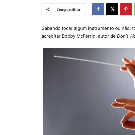
Compartilhar
Sabendo tocar algum instrumento ou não, t
acreditar Bobby McFerrin, autor de
Don’t W