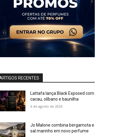
ARTIGOS RECENTES
Lattafa lança Black Exposed com
cacau, olíbano e baunilha
6 de agosto de 2026
Jo Malone combina bergamota e
sal marinho em novo perfume