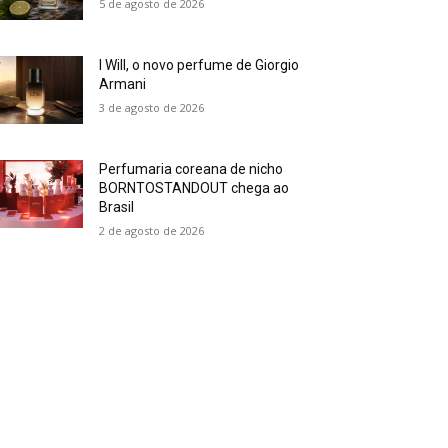
5 de agosto de 2026
I Will, o novo perfume de Giorgio
Armani
3 de agosto de 2026
Perfumaria coreana de nicho
BORNTOSTANDOUT chega ao
Brasil
2 de agosto de 2026