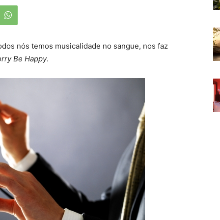
odos nós temos musicalidade no sangue, nos faz
orry Be Happy
.