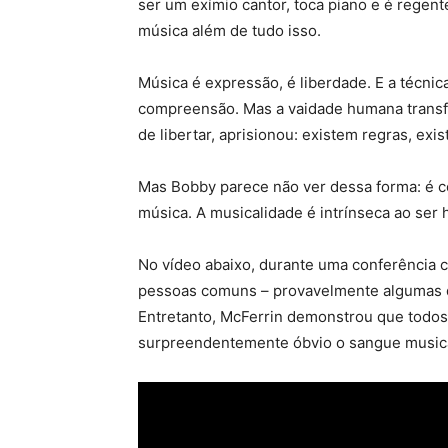
ser um exímio cantor, toca piano e é regen
música além de tudo isso.
Música é expressão, é liberdade. E a técnica,
compreensão. Mas a vaidade humana transfor
de libertar, aprisionou: existem regras, ex
Mas Bobby parece não ver dessa forma: é c
música. A musicalidade é intrínseca ao ser 
No vídeo abaixo, durante uma conferência cie
pessoas comuns – provavelmente algumas 
Entretanto, McFerrin demonstrou que todos 
surpreendentemente óbvio o sangue musical