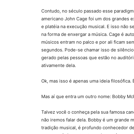
Contudo, no século passado esse paradigma
americano John Cage foi um dos grandes ex
e platéia na execução musical. E isso não 
na forma de enxergar a música. Cage é aut
músicos entram no palco e por ali ficam sem
segundos. Pode-se chamar isso de silêncio?
gerado pelas pessoas que estão no auditór
ativamente dela.
Ok, mas isso é apenas uma ideia filosófica. 
Mas aí que entra um outro nome: Bobby McF
Talvez você o conheça pela sua famosa ca
não iremos falar dela. Bobby é um grande m
tradição musical, é profundo conhecedor de