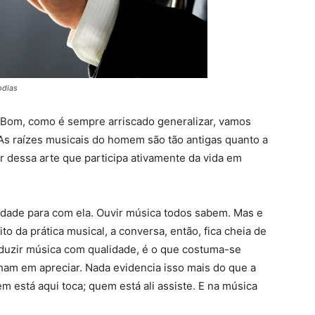
odias
 Bom, como é sempre arriscado generalizar, vamos
As raízes musicais do homem são tão antigas quanto a
 dessa arte que participa ativamente da vida em
lidade para com ela. Ouvir música todos sabem. Mas e
o da prática musical, a conversa, então, fica cheia de
duzir música com qualidade, é o que costuma-se
ham em apreciar. Nada evidencia isso mais do que a
m está aqui toca; quem está ali assiste. E na música