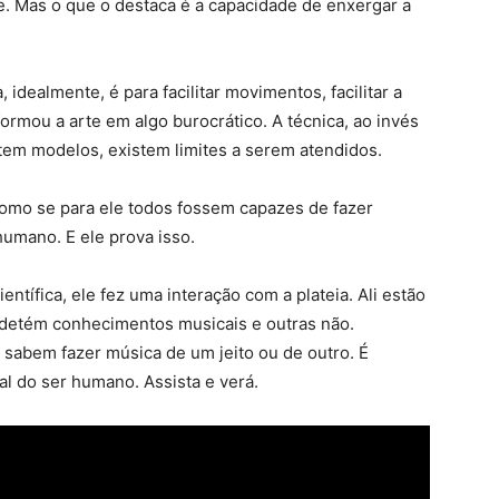
te. Mas o que o destaca é a capacidade de enxergar a
 idealmente, é para facilitar movimentos, facilitar a
mou a arte em algo burocrático. A técnica, ao invés
istem modelos, existem limites a serem atendidos.
omo se para ele todos fossem capazes de fazer
humano. E ele prova isso.
ntífica, ele fez uma interação com a plateia. Ali estão
detém conhecimentos musicais e outras não.
sabem fazer música de um jeito ou de outro. É
 do ser humano. Assista e verá.