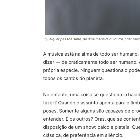
Qualquer pessoa sabe, de uma maneira ou outra, criar mel
A música está na alma de todo ser humano.
dizer — de praticamente todo ser humano. 
própria espécie. Ninguém questiona o poder
todos os cantos do planeta.
No entanto, uma coisa se questiona: a habi
fazer? Quando o assunto aponta para o âmbit
poses. Somente alguns são capazes de pro
entender. E os outros? Oras, que se conten
disposição de um show: palco e plateia. Que
clássica, de preferência em silêncio.