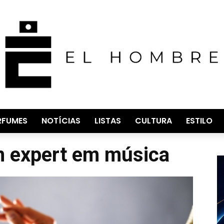
RFUMES
NOTÍCIAS
LISTAS
CULTURA
ESTILO
m expert em música