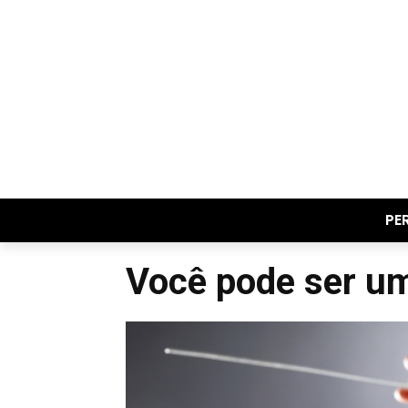
PE
Você pode ser u