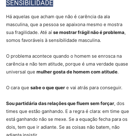
SENSIBILIDADE
Há aquelas que acham que não é carência da ala
masculina, que a pessoa se apaixona mesmo e mostra
sua fragilidade. Até aí
se mostrar frágil não é problema
,
somos favoráveis à sensibilidade masculina.
O problema acontece quando o homem se enrosca na
carência e não tem atitude, porque é uma verdade quase
universal que
mulher gosta de homem com atitude
.
O cara que
sabe o que quer
e vai atrás para conseguir.
Sou partidária das relações que fluem sem forçar
, dos
times que estão ganhando. E a regra é clara: em time que
está ganhando não se mexe. Se a equação fecha para os
dois, tem que ir adiante. Se as coisas não batem, não
adianta insistir.