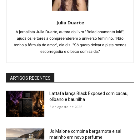
Julia Duarte
A jornalista Julia Duarte, autora do livro "Relacionamento Ioiô",
ajuda os leitores a compreenderem o universo feminino. "Não
tenho a fórmula do amor", ela diz. "Só quero deixar a pista menos
escorregadia e o beco com saída."
ARTIGOS RECENTES
Lattafa lança Black Exposed com cacau,
olíbano e baunilha
6 de agosto de 2026
Jo Malone combina bergamota e sal
marinho em novo perfume