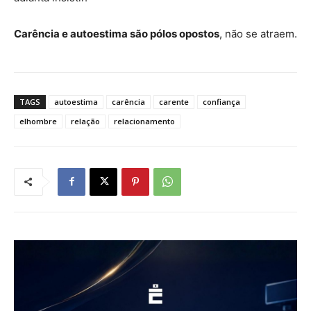
Carência e autoestima são pólos opostos
, não se atraem.
TAGS
autoestima
carência
carente
confiança
elhombre
relação
relacionamento