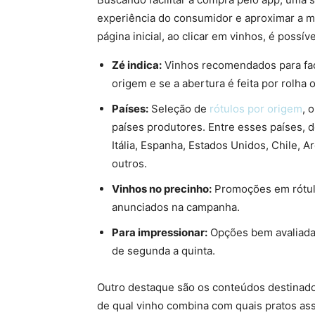
experiência do consumidor e aproximar a mar
página inicial, ao clicar em vinhos, é possíve
Zé indica:
Vinhos recomendados para facil
origem e se a abertura é feita por rolha 
Países:
Seleção de
rótulos por origem
, 
países produtores. Entre esses países, 
Itália, Espanha, Estados Unidos, Chile, Ar
outros.
Vinhos no precinho:
Promoções em rótulo
anunciados na campanha.
Para impressionar:
Opções bem avaliada
de segunda a quinta.
Outro destaque são os conteúdos destinado
de qual vinho combina com quais pratos ass