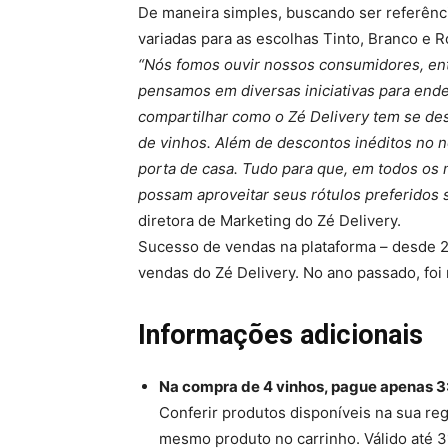
De maneira simples, buscando ser referênc
variadas para as escolhas Tinto, Branco e R
“Nós fomos ouvir nossos consumidores, ente
pensamos em diversas iniciativas para ende
compartilhar como o Zé Delivery tem se de
de vinhos. Além de descontos inéditos no 
porta de casa. Tudo para que, em todos o
possam aproveitar seus rótulos preferido
diretora de Marketing do Zé Delivery.
Sucesso de vendas na plataforma – desde 2
vendas do Zé Delivery. No ano passado, fo
Informações adicionais
Na compra de 4 vinhos, pague apenas 3
Conferir produtos disponíveis na sua re
mesmo produto no carrinho. Válido até 