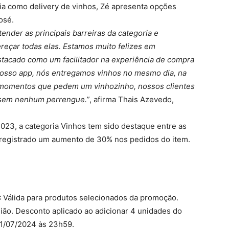
ia como delivery de vinhos, Zé apresenta opções
osé.
nder as principais barreiras da categoria e
reçar todas elas. Estamos muito felizes em
stacado como um facilitador na experiência de compra
nosso app, nós entregamos vinhos no mesmo dia, na
s momentos que pedem um vinhozinho, nossos clientes
s sem nenhum perrengue.”
, afirma Thais Azevedo,
023, a categoria Vinhos tem sido destaque entre as
i registrado um aumento de 30% nos pedidos do item.
:
Válida para produtos selecionados da promoção.
gião. Desconto aplicado ao adicionar 4 unidades do
31/07/2024 às 23h59.