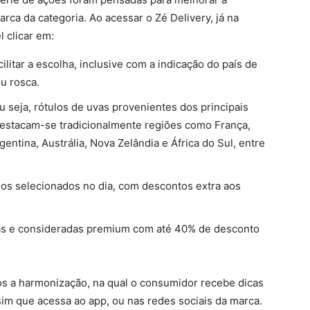
ca da categoria. Ao acessar o Zé Delivery, já na
l clicar em:
itar a escolha, inclusive com a indicação do país de
ou rosca.
ou seja, rótulos de uvas provenientes dos principais
destacam-se tradicionalmente regiões como França,
gentina, Austrália, Nova Zelândia e África do Sul, entre
s selecionados no dia, com descontos extra aos
s e consideradas premium com até 40% de desconto
s a harmonização, na qual o consumidor recebe dicas
im que acessa ao app, ou nas redes sociais da marca.