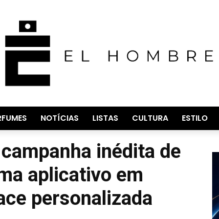
RFUMES
NOTÍCIAS
LISTAS
CULTURA
ESTILO
a campanha inédita de
rma aplicativo em
ace personalizada