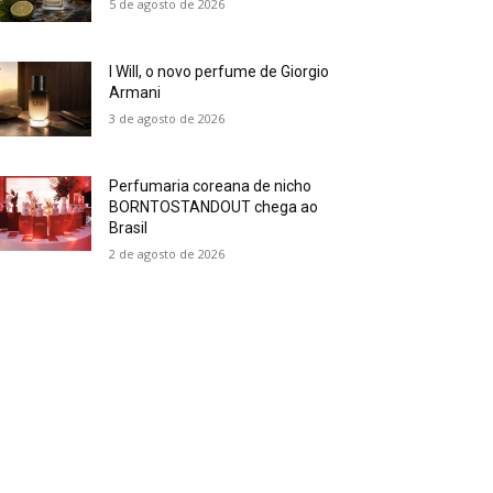
5 de agosto de 2026
I Will, o novo perfume de Giorgio
Armani
3 de agosto de 2026
Perfumaria coreana de nicho
BORNTOSTANDOUT chega ao
Brasil
2 de agosto de 2026