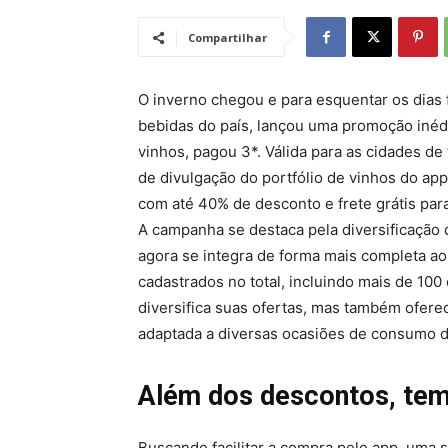
Compartilhar
O inverno chegou e para esquentar os dias 
bebidas do país, lançou uma promoção inédi
vinhos, pagou 3*. Válida para as cidades de 
de divulgação do portfólio de vinhos do a
com até 40% de desconto e frete grátis para
A campanha se destaca pela diversificação d
agora se integra de forma mais completa a
cadastrados no total, incluindo mais de 100
diversifica suas ofertas, mas também ofere
adaptada a diversas ocasiões de consumo d
Além dos descontos, tem
Buscando facilitar a compra pelo app, uma 