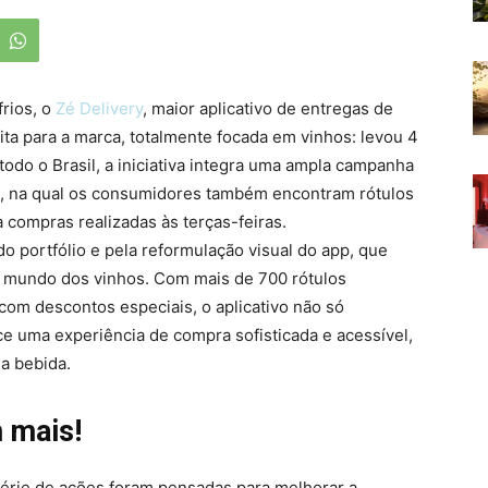
frios, o
Zé Delivery
, maior aplicativo de entregas de
ta para a marca, totalmente focada em vinhos: levou 4
todo o Brasil, a iniciativa integra uma ampla campanha
pp, na qual os consumidores também encontram rótulos
 compras realizadas às terças-feiras.
o portfólio e pela reformulação visual do app, que
o mundo dos vinhos. Com mais de 700 rótulos
 com descontos especiais, o aplicativo não só
ce uma experiência de compra sofisticada e acessível,
a bebida.
 mais!
série de ações foram pensadas para melhorar a