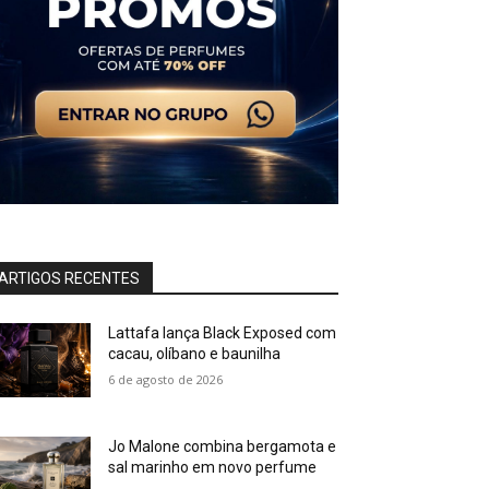
ARTIGOS RECENTES
Lattafa lança Black Exposed com
cacau, olíbano e baunilha
6 de agosto de 2026
Jo Malone combina bergamota e
sal marinho em novo perfume