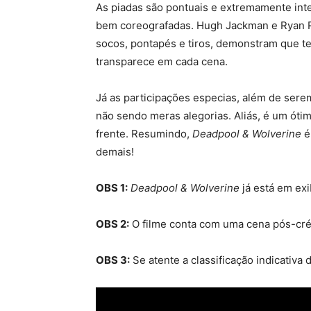
As piadas são pontuais e extremamente int
bem coreografadas. Hugh Jackman e Ryan R
socos, pontapés e tiros, demonstram que te
transparece em cada cena.
Já as participações especias, além de sere
não sendo meras alegorias. Aliás, é um óti
frente. Resumindo,
Deadpool & Wolverine
é 
demais!
OBS 1:
Deadpool & Wolverine
já está em ex
OBS 2:
O filme conta com uma cena pós-cré
OBS 3:
Se atente a classificação indicativa 