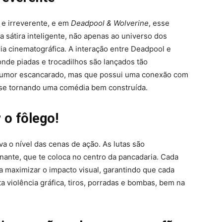
e irreverente, e em
Deadpool & Wolverine
, esse
 sátira inteligente, não apenas ao universo dos
ia cinematográfica. A interação entre Deadpool e
nde piadas e trocadilhos são lançados tão
 humor escancarado, mas que possui uma conexão com
, se tornando uma comédia bem construída.
 o fôlego!
va o nível das cenas de ação. As lutas são
ante, que te coloca no centro da pancadaria. Cada
 maximizar o impacto visual, garantindo que cada
a violência gráfica, tiros, porradas e bombas, bem na