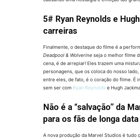
5# Ryan Reynolds e Hugh
carreiras
Finalmente, o destaque do filme é a perf
Deadpool & Wolverine
seja o melhor filme d
cena, é de arrepiar! Eles trazem uma mistu
personagens, que os coloca do nosso lado,
entre eles, de fato, é o coração do filme. É
sem ser com
Ryan Reynolds
e Hugh Jackma
Não é a “salvação” da Ma
para os fãs de longa data
A nova produção da Marvel Studios é tudo o