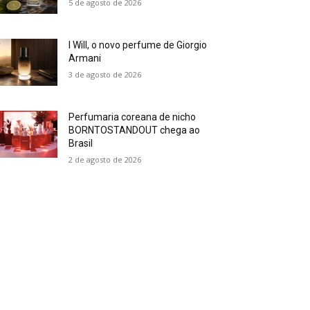
5 de agosto de 2026
I Will, o novo perfume de Giorgio
Armani
3 de agosto de 2026
Perfumaria coreana de nicho
BORNTOSTANDOUT chega ao
Brasil
2 de agosto de 2026