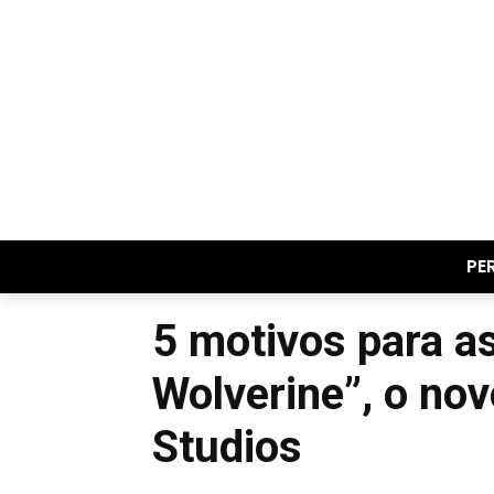
PE
5 motivos para as
Wolverine”, o nov
Studios