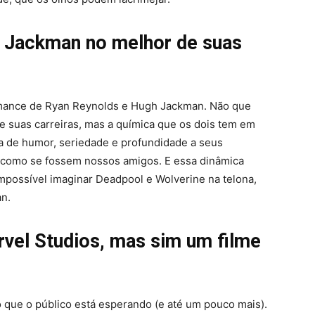
 Jackman no melhor de suas
ormance de Ryan Reynolds e Hugh Jackman. Não que
e suas carreiras, mas a química que os dois tem em
ra de humor, seriedade e profundidade a seus
 como se fossem nossos amigos. E essa dinâmica
 impossível imaginar Deadpool e Wolverine na telona,
n.
rvel Studios, mas sim um filme
 que o público está esperando (e até um pouco mais).