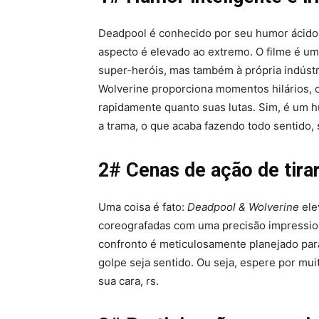
Deadpool é conhecido por seu humor ácido 
aspecto é elevado ao extremo. O filme é uma
super-heróis, mas também à própria indústr
Wolverine proporciona momentos hilários, o
rapidamente quanto suas lutas. Sim, é um
a trama, o que acaba fazendo todo sentido
2# Cenas de ação de tirar
Uma coisa é fato:
Deadpool & Wolverine
ele
coreografadas com uma precisão impression
confronto é meticulosamente planejado para
golpe seja sentido. Ou seja, espere por muit
sua cara, rs.