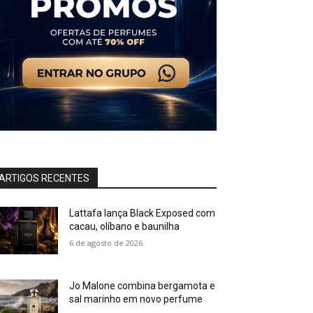
ARTIGOS RECENTES
Lattafa lança Black Exposed com
cacau, olíbano e baunilha
6 de agosto de 2026
Jo Malone combina bergamota e
sal marinho em novo perfume