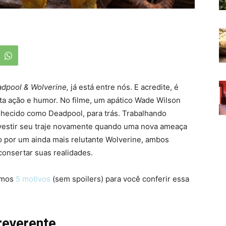
dpool & Wolverine,
já está entre nós. E acredite, é
 ação e humor. No filme, um apático Wade Wilson
nhecido como Deadpool, para trás. Trabalhando
a vestir seu traje novamente quando uma nova ameaça
por um ainda mais relutante Wolverine, ambos
onsertar suas realidades.
amos
5 motivos
(sem spoilers) para você conferir essa
reverente