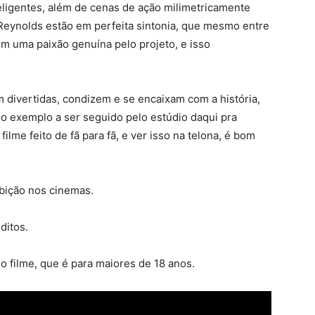
eligentes, além de cenas de ação milimetricamente
eynolds estão em perfeita sintonia, que mesmo entre
m uma paixão genuína pelo projeto, e isso
m divertidas, condizem e se encaixam com a história,
mo exemplo a ser seguido pelo estúdio daqui pra
filme feito de fã para fã, e ver isso na telona, é bom
ibição nos cinemas.
ditos.
do filme, que é para maiores de 18 anos.