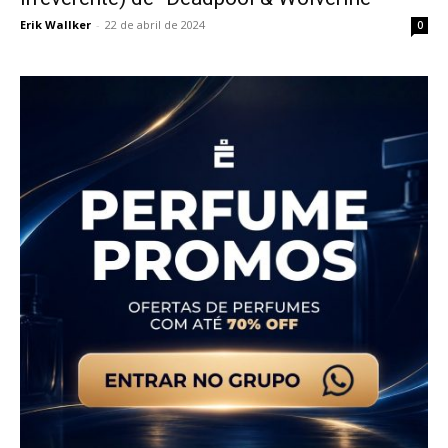
Erik Wallker
-
22 de abril de 2024
0