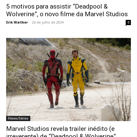
5 motivos para assistir “Deadpool &
Wolverine”, o novo filme da Marvel Studios
Erik Wallker
-
26 de julho de 2024
0
Filmes/Séries
Marvel Studios revela trailer inédito (e
irreverente) de “Deadpool & Wolverine”