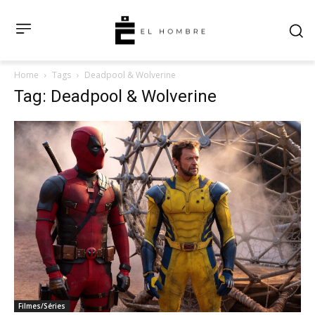
Home
Tags
Deadpool & Wolverine
Tag: Deadpool & Wolverine
Filmes/Séries