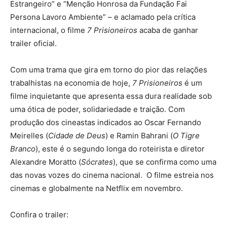
Estrangeiro” e “Menção Honrosa da Fundação Fai
Persona Lavoro Ambiente” – e aclamado pela crítica
internacional, o filme
7 Prisioneiros
acaba de ganhar
trailer oficial.
Com uma trama que gira em torno do pior das relações
trabalhistas na economia de hoje,
7 Prisioneiros
é um
filme inquietante que apresenta essa dura realidade sob
uma ótica de poder, solidariedade e traição. Com
produção dos cineastas indicados ao Oscar Fernando
Meirelles (
Cidade de Deus
) e Ramin Bahrani (
O Tigre
Branco
), este é o segundo longa do roteirista e diretor
Alexandre Moratto (
Sócrates
), que se confirma como uma
das novas vozes do cinema nacional. O filme estreia nos
cinemas e globalmente na Netflix em novembro.
Confira o trailer: