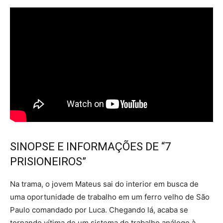
SINOPSE E INFORMAÇÕES DE “7
PRISIONEIROS”
Na trama, o jovem Mateus sai do interior em busca de
uma oportunidade de trabalho em um ferro velho de São
Paulo comandado por Luca. Chegando lá, acaba se
tornando vítima de um sistema de trabalho análogo à