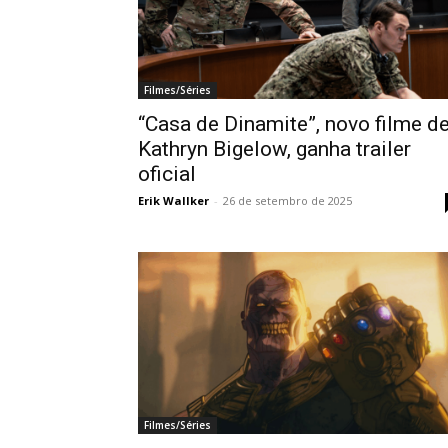
Filmes/Séries
“Casa de Dinamite”, novo filme d
Kathryn Bigelow, ganha trailer
oficial
Erik Wallker
-
26 de setembro de 2025
Filmes/Séries