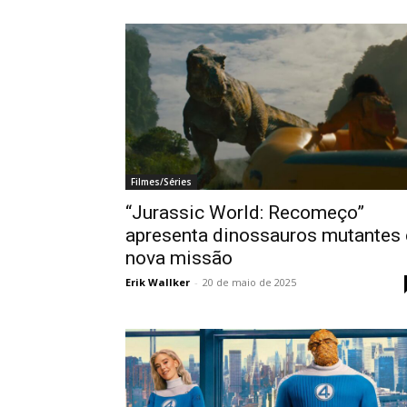
Filmes/Séries
“Jurassic World: Recomeço”
apresenta dinossauros mutantes 
nova missão
Erik Wallker
-
20 de maio de 2025