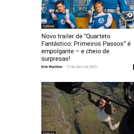
Cultura
Novo trailer de “Quarteto
Fantástico: Primeiros Passos” é
empolgante – e cheio de
surpresas!
Erik Wallker
-
17 de abril de 2025
Cultura