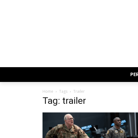
PE
Home
Tags
Trailer
Tag: trailer