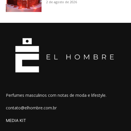
2 de agosto de 2026
Perfumes masculinos com notas de moda e lifestyle.
contato@elhombre.com.br
MEDIA KIT