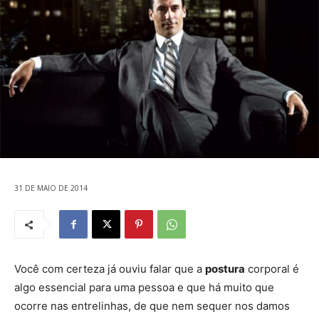
31 DE MAIO DE 2014
Você com certeza já ouviu falar que a
postura
corporal é
algo essencial para uma pessoa e que há muito que
ocorre nas entrelinhas, de que nem sequer nos damos