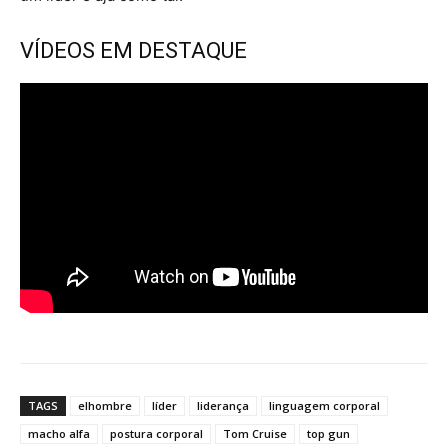
VÍDEOS EM DESTAQUE
TAGS
elhombre
líder
liderança
linguagem corporal
macho alfa
postura corporal
Tom Cruise
top gun