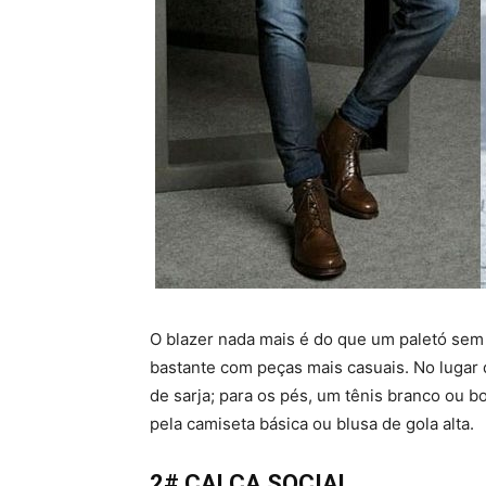
O blazer nada mais é do que um paletó sem 
bastante com peças mais casuais. No lugar 
de sarja; para os pés, um tênis branco ou bo
pela camiseta básica ou blusa de gola alta.
2# CALÇA SOCIAL