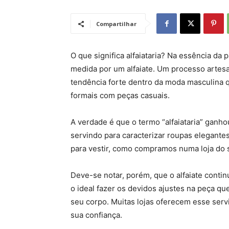
Compartilhar
O que significa alfaiataria? Na essência da
medida por um alfaiate. Um processo artesan
tendência forte dentro da moda masculina q
formais com peças casuais.
A verdade é que o termo “alfaiataria” ganh
servindo para caracterizar roupas elegante
para vestir, como compramos numa loja do 
Deve-se notar, porém, que o alfaiate cont
o ideal fazer os devidos ajustes na peça q
seu corpo. Muitas lojas oferecem esse serv
sua confiança.