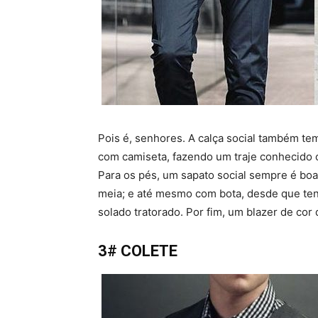
Pois é, senhores. A calça social também tem
com camiseta, fazendo um traje conhecido 
Para os pés, um sapato social sempre é bo
meia; e até mesmo com bota, desde que te
solado tratorado. Por fim, um blazer de cor
3# COLETE