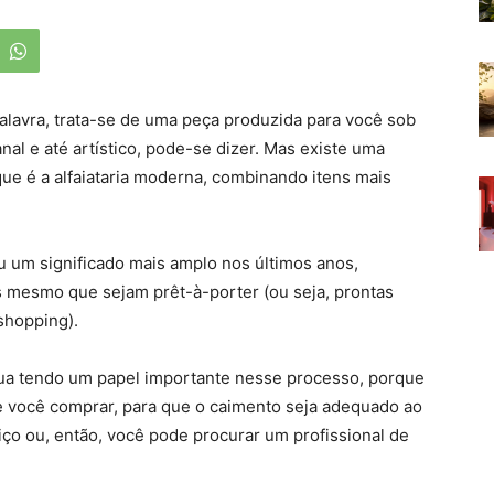
 palavra, trata-se de uma peça produzida para você sob
al e até artístico, pode-se dizer. Mas existe uma
ue é a alfaiataria moderna, combinando itens mais
ou um significado mais amplo nos últimos anos,
s mesmo que sejam prêt-à-porter (ou seja, prontas
shopping).
inua tendo um papel importante nesse processo, porque
ue você comprar, para que o caimento seja adequado ao
iço ou, então, você pode procurar um profissional de