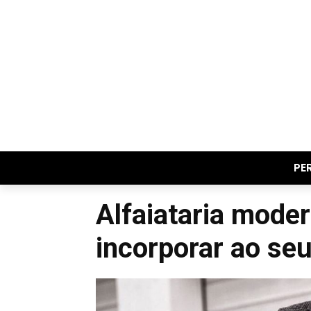
PE
Alfaiataria mode
incorporar ao seu