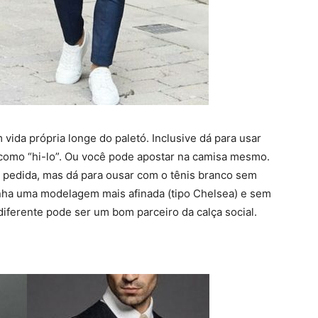
 vida própria longe do paletó. Inclusive dá para usar
como “hi-lo”. Ou você pode apostar na camisa mesmo.
a pedida, mas dá para ousar com o tênis branco sem
nha uma modelagem mais afinada (tipo Chelsea) e sem
 diferente pode ser um bom parceiro da calça social.