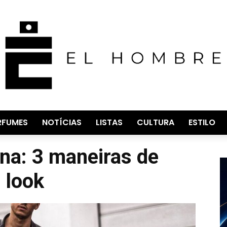
RFUMES
NOTÍCIAS
LISTAS
CULTURA
ESTILO
rna: 3 maneiras de
 look