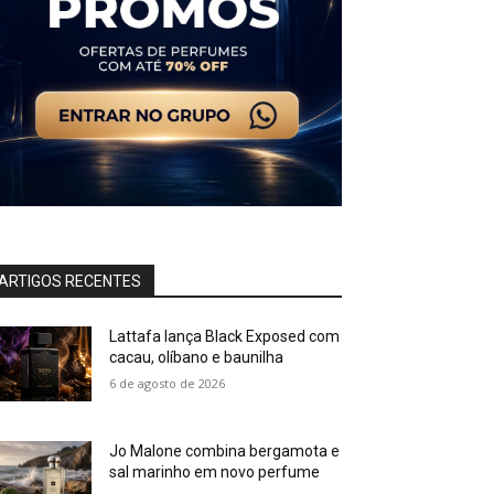
ARTIGOS RECENTES
Lattafa lança Black Exposed com
cacau, olíbano e baunilha
6 de agosto de 2026
Jo Malone combina bergamota e
sal marinho em novo perfume