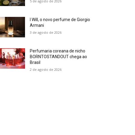
5 de agosto de 2026
I Will, o novo perfume de Giorgio
Armani
3 de agosto de 2026
Perfumaria coreana de nicho
BORNTOSTANDOUT chega ao
Brasil
2 de agosto de 2026