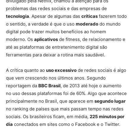
divulgado pela Netflix, chamou a atenção para os
problemas das redes sociais e das empresas de
tecnologia
. Apesar de algumas das
críticas
fazerem todo
o sentido, a verdade é que o uso
moderado
do mundo
digital pode trazer muitos benefícios ao homem
moderno. Os
aplicativos
de fitness, de relacionamento e
até as plataformas de entretenimento digital são
ferramentas para deixar a rotina mais saudável.
A crítica quanto ao
uso excessivo
de redes sociais é algo
que vem crescendo nos últimos anos. Segundo
reportagem da
BBC Brasil
, de 2013 até hoje o aumento
no uso dessas plataformas foi de 60%. Algo que acontece
principalmente no Brasil, que aparece em
segundo lugar
no ranking de países que mais passam tempo nas redes
sociais. Os brasileiros ficam, em média,
225 minutos por
dia
conectados em sites como o Facebook e o Twitter.