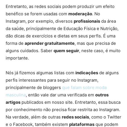
Entretanto, as redes sociais podem produzir um efeito
benéfico se forem usadas com
moderação
. No
Instagram, por exemplo, diversos
profissionais
da área
da saúde, principalmente de Educação Física e Nutrição,
dão dicas de exercícios e dietas em seus perfis. É uma
forma de
aprender gratuitamente
, mas que precisa de
alguns cuidados. Saber
quem seguir
, neste caso, é muito
importante.
Nós já fizemos algumas listas com
indicações
de alguns
perfis interessantes para seguir no Instagram,
principalmente de bloggers
que falam sobre moda
masculina
, então vale dar uma verificada em
outros
artigos
publicados em nosso site. Entretanto, essa busca
por conhecimento não precisa ficar restrita ao Instagram.
Na verdade, além de outras
redes sociais
, como o Twitter
e o Facebook, também existem
plataformas
que podem