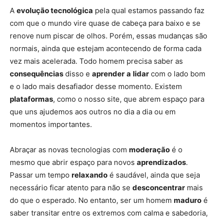
A
evolução tecnológica
pela qual estamos passando faz
com que o mundo vire quase de cabeça para baixo e se
renove num piscar de olhos. Porém, essas mudanças são
normais, ainda que estejam acontecendo de forma cada
vez mais acelerada. Todo homem precisa saber as
consequências
disso e
aprender
a
lidar
com o lado bom
e o lado mais desafiador desse momento. Existem
plataformas
, como o nosso site, que abrem espaço para
que uns ajudemos aos outros no dia a dia ou em
momentos importantes.
Abraçar as novas tecnologias com
moderação
é o
mesmo que abrir espaço para novos
aprendizados
.
Passar um tempo
relaxando
é saudável, ainda que seja
necessário ficar atento para não se
desconcentrar
mais
do que o esperado. No entanto, ser um homem
maduro
é
saber transitar entre os extremos com calma e sabedoria,