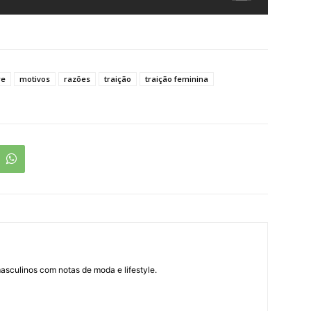
re
motivos
razões
traição
traição feminina
asculinos com notas de moda e lifestyle.