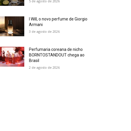
5 de agosto de 2026
I Will, o novo perfume de Giorgio
Armani
3 de agosto de 2026
Perfumaria coreana de nicho
BORNTOSTANDOUT chega ao
Brasil
2 de agosto de 2026