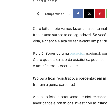
21 DE ABRIL DE 2017
Compartilhar
Caro leitor, hoje vamos fazer uma conta m
trazer uma surpresa desagradável. Se você
vida, a chance é alta de ter levado um par 
Pois é. Segundo uma
pesquisa
nacional, ce
Claro que o azarado da estatística pode ser
é um número preocupante.
(Só para ficar registrado, a
porcentagem ma
traíram alguma parceira.)
A boa notícia? É relativamente fácil escapa
americanos e britânicos investigou as
cinco