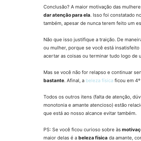
Conclusão? A maior motivação das mulheres
dar atenção para ela
. Isso foi constatado n
também, apesar de nunca terem feito um es
Não que isso justifique a traição. De manei
ou mulher, porque se você está insatisfeit
acertar as coisas ou terminar tudo logo de 
Mas se você não for relapso e continuar s
bastante
. Afinal, a
beleza física
ficou em 4º 
Todos os outros itens (falta de atenção, dúv
monotonia e amante atencioso) estão relac
que está ao nosso alcance evitar também.
PS: Se você ficou curioso sobre às
motivaç
maior delas é a
beleza física
da amante, com