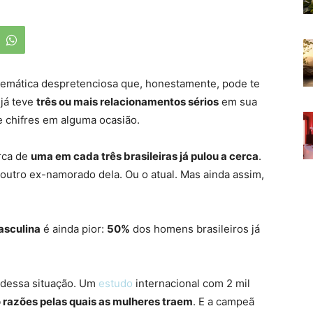
atemática despretenciosa que, honestamente, pode te
 já teve
três ou mais relacionamentos sérios
em sua
de chifres em alguma ocasião.
rca de
uma em cada três brasileiras já pulou a cerca
.
 outro ex-namorado dela. Ou o atual. Mas ainda assim,
sculina
é ainda pior:
50%
dos homens brasileiros já
r dessa situação. Um
estudo
internacional com 2 mil
 razões pelas quais as mulheres traem
. E a campeã