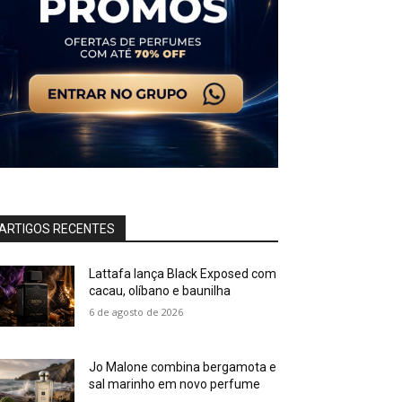
ARTIGOS RECENTES
Lattafa lança Black Exposed com
cacau, olíbano e baunilha
6 de agosto de 2026
Jo Malone combina bergamota e
sal marinho em novo perfume