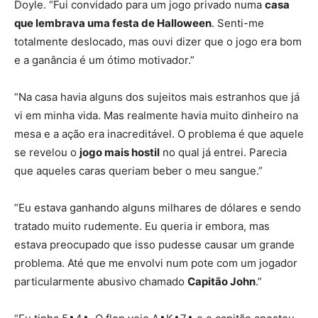
Doyle. “Fui convidado para um jogo privado numa
casa
que lembrava uma festa de Halloween
. Senti-me
totalmente deslocado, mas ouvi dizer que o jogo era bom
e a ganância é um ótimo motivador.”
“Na casa havia alguns dos sujeitos mais estranhos que já
vi em minha vida. Mas realmente havia muito dinheiro na
mesa e a ação era inacreditável. O problema é que aquele
se revelou o
jogo mais hostil
no qual já entrei. Parecia
que aqueles caras queriam beber o meu sangue.”
“Eu estava ganhando alguns milhares de dólares e sendo
tratado muito rudemente. Eu queria ir embora, mas
estava preocupado que isso pudesse causar um grande
problema. Até que me envolvi num pote com um jogador
particularmente abusivo chamado
Capitão John
.”