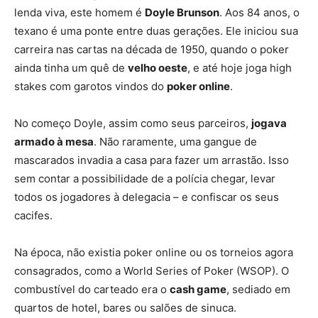
lenda viva, este homem é
Doyle Brunson
. Aos 84 anos, o
texano é uma ponte entre duas gerações. Ele iniciou sua
carreira nas cartas na década de 1950, quando o poker
ainda tinha um quê de
velho oeste
, e até hoje joga high
stakes com garotos vindos do
poker online
.
No começo Doyle, assim como seus parceiros,
jogava
armado à mesa
. Não raramente, uma gangue de
mascarados invadia a casa para fazer um arrastão. Isso
sem contar a possibilidade de a polícia chegar, levar
todos os jogadores à delegacia – e confiscar os seus
cacifes.
Na época, não existia poker online ou os torneios agora
consagrados, como a World Series of Poker (WSOP). O
combustível do carteado era o
cash game
, sediado em
quartos de hotel, bares ou salões de sinuca.