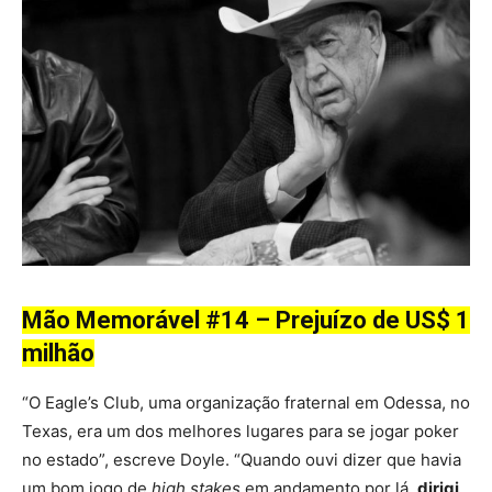
Mão Memorável #14 – Prejuízo de US$ 1
milhão
“O Eagle’s Club, uma organização fraternal em Odessa, no
Texas, era um dos melhores lugares para se jogar poker
no estado”, escreve Doyle. “Quando ouvi dizer que havia
um bom jogo de
high stakes
em andamento por lá,
dirigi