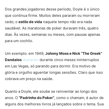
Dos grandes jogadores desse período, Doyle é o único
que continua firme. Muitos deles pararam ou morreram
cedo; o
estilo de vida
naquele tempo não era nada
saudável. As maratonas de poker duravam três, quatro
dias. Às vezes, semanas ou meses, com pausas apenas
para um cochilo.
Um exemplo: em 1949,
Johnny Moss e Nick “The Greek”
Dandalos
duelaram
durante cinco meses ininterruptos
em Las Vegas, só parando para dormir. Era motivo de
glória e orgulho aguentar longas sessões. Claro que isso
cobrava um preço na saúde.
Quanto a Doyle, ele soube se reinventar ao longo dos
anos. O
“Padrinho do Poker”
, como o chamam, é autor de
alguns dos melhores livros já lançados sobre o tema. Sua