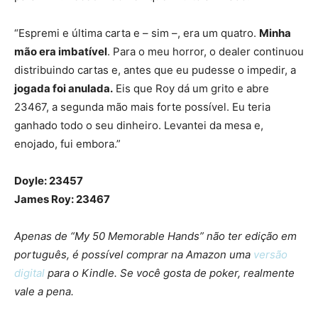
“Espremi e última carta e – sim –, era um quatro.
Minha
mão era imbatível
. Para o meu horror, o dealer continuou
distribuindo cartas e, antes que eu pudesse o impedir, a
jogada foi anulada.
Eis que Roy dá um grito e abre
23467, a segunda mão mais forte possível. Eu teria
ganhado todo o seu dinheiro. Levantei da mesa e,
enojado, fui embora.”
Doyle: 23457
James Roy: 23467
Apenas de “My 50 Memorable Hands” não ter edição em
português, é possível comprar na Amazon uma
versão
digital
para o Kindle. Se você gosta de poker, realmente
vale a pena.