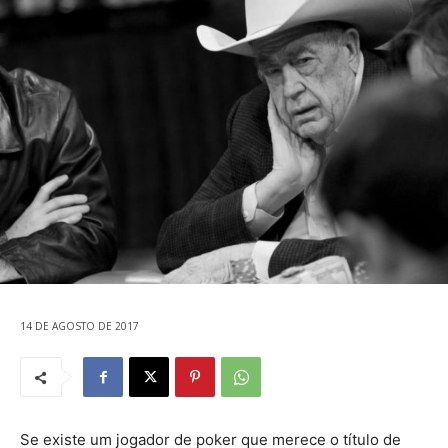
14 DE AGOSTO DE 2017
Se existe um jogador de poker que merece o título de