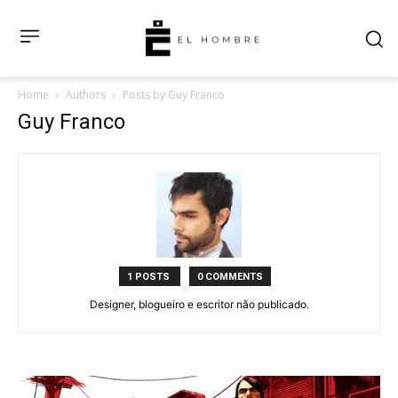
Home
Authors
Posts by Guy Franco
Guy Franco
1 POSTS
0 COMMENTS
Designer, blogueiro e escritor não publicado.