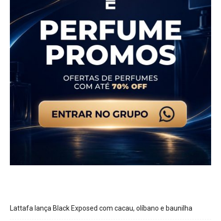
Lattafa lança Black Exposed com cacau, olíbano e baunilha