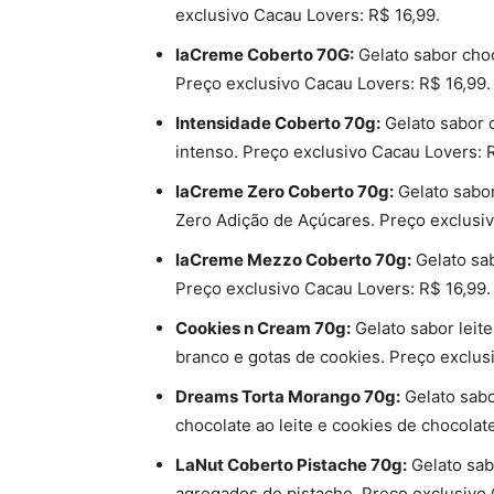
exclusivo Cacau Lovers: R$ 16,99.
laCreme Coberto 70G:
Gelato sabor choc
Preço exclusivo Cacau Lovers: R$ 16,99.
Intensidade Coberto 70g:
Gelato sabor 
intenso. Preço exclusivo Cacau Lovers: 
laCreme Zero Coberto 70g:
Gelato sabor
Zero Adição de Açúcares. Preço exclusiv
laCreme Mezzo Coberto 70g:
Gelato sab
Preço exclusivo Cacau Lovers: R$ 16,99.
Cookies n Cream 70g:
Gelato sabor leit
branco e gotas de cookies. Preço exclus
Dreams Torta Morango 70g:
Gelato sab
chocolate ao leite e cookies de chocolat
LaNut Coberto Pistache 70g:
Gelato sab
agregados de pistache. Preço exclusivo 