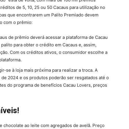
créditos de 5, 10, 25 ou 50 Cacaus para utilização no
soas que encontrarem um Palito Premiado devem
do com o prêmio:
aus de prêmio deverá acessar a plataforma de Cacau
palito para obter o crédito em Cacaus e, assim,
oção. Com os créditos ativos, o consumidor escolhe a
plataforma.
ir-se à loja mais próxima para realizar a troca. A
de 2024 e os produtos poderão ser resgatados até o
tes do programa de benefícios Cacau Lovers, preços
íveis!
e chocolate ao leite com agregados de avelã. Preço