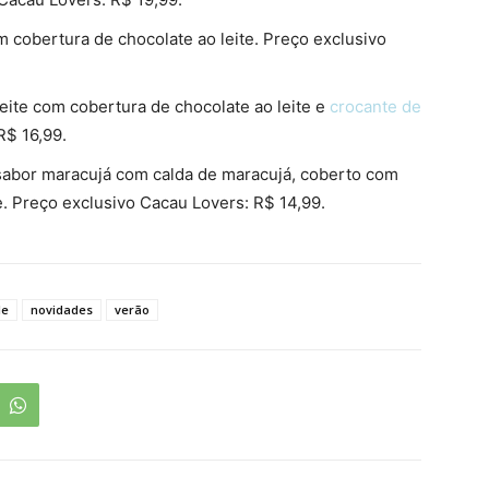
m cobertura de chocolate ao leite. Preço exclusivo
eite com cobertura de chocolate ao leite e
crocante de
R$ 16,99.
sabor maracujá com calda de maracujá, coberto com
e. Preço exclusivo Cacau Lovers: R$ 14,99.
le
novidades
verão