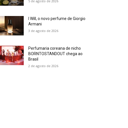
5 de agosto de 2026
I Will, o novo perfume de Giorgio
Armani
3 de agosto de 2026
Perfumaria coreana de nicho
BORNTOSTANDOUT chega ao
Brasil
2 de agosto de 2026