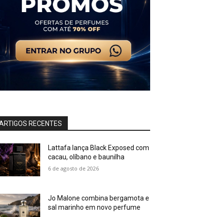
ARTIGOS RECENTES
Lattafa lança Black Exposed com
cacau, olíbano e baunilha
6 de agosto de 2026
Jo Malone combina bergamota e
sal marinho em novo perfume