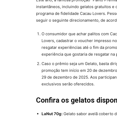
instantâneos, incluindo gelatos gratuitos e 
programa de fidelidade Cacau Lovers. Pes
seguir o seguinte direcionamento, de acor
O consumidor que achar palitos com Cac
Lovers, cadastrar o voucher impresso no 
resgatar experiências até o fim da prom
experiência que gostaria de resgatar na 
Caso o prêmio seja um Gelato, basta dirig
promoção tem início em 20 de dezembro 
29 de dezembro de 2025. Aos participan
exclusivos serão oferecidos.
Confira os gelatos dispon
LaNut 70g:
Gelato sabor avelã coberto d