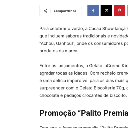
Compartilhar
Para celebrar o verão, a Cacau Show lança
que incluem sabores tradicionais e novidade
“Achou, Ganhou!”, onde os consumidores p
produtos da marca.
Entre os lançamentos, o Gelato laCreme K
agradar todas as idades. Com recheio crem
é uma delícia imperdível para os dias mais 
surpreender com o Gelato Biscoiteria 70g, 
chocolate e pedaços crocantes de biscoito.
Promoção “Palito Premi
Este ano, a famosa promoção “Palito Premia