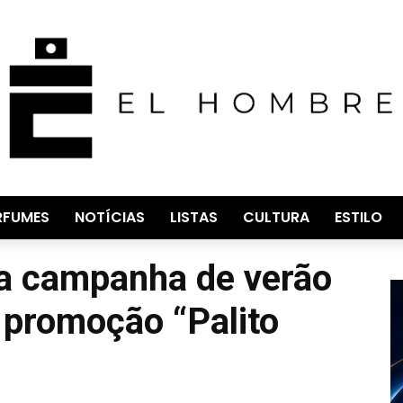
RFUMES
NOTÍCIAS
LISTAS
CULTURA
ESTILO
a campanha de verão
 promoção “Palito