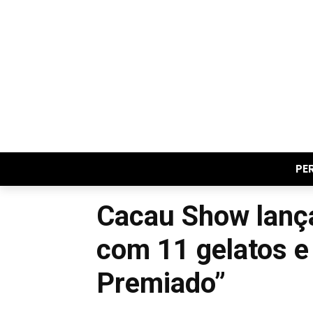
PE
Cacau Show lanç
com 11 gelatos e
Premiado”