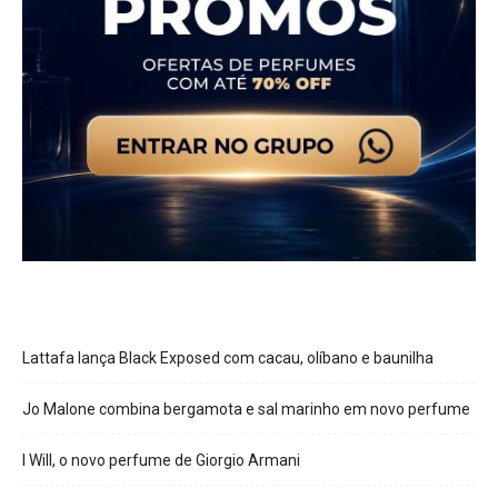
Lattafa lança Black Exposed com cacau, olíbano e baunilha
Jo Malone combina bergamota e sal marinho em novo perfume
I Will, o novo perfume de Giorgio Armani