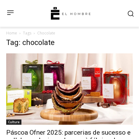
Home
Tags
Chocolate
Tag: chocolate
Cultura
Páscoa Ofner 2025: parcerias de sucesso e