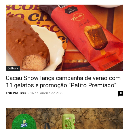
Cultura
Cacau Show lança campanha de verão com
11 gelatos e promoção “Palito Premiado”
Erik Wallker
-
16 de janeiro de 2025
0