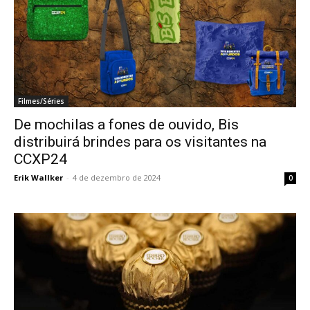
Filmes/Séries
De mochilas a fones de ouvido, Bis
distribuirá brindes para os visitantes na
CCXP24
Erik Wallker
-
4 de dezembro de 2024
0