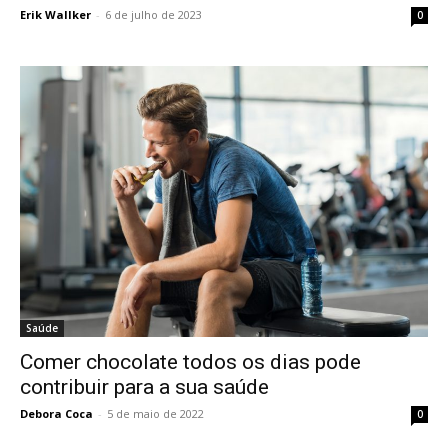
Erik Wallker
-
6 de julho de 2023
0
Saúde
Comer chocolate todos os dias pode
contribuir para a sua saúde
Debora Coca
-
5 de maio de 2022
0