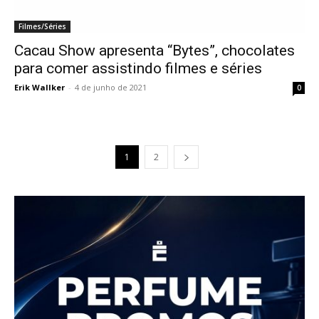
Filmes/Séries
Cacau Show apresenta “Bytes”, chocolates
para comer assistindo filmes e séries
Erik Wallker
-
4 de junho de 2021
0
1
2