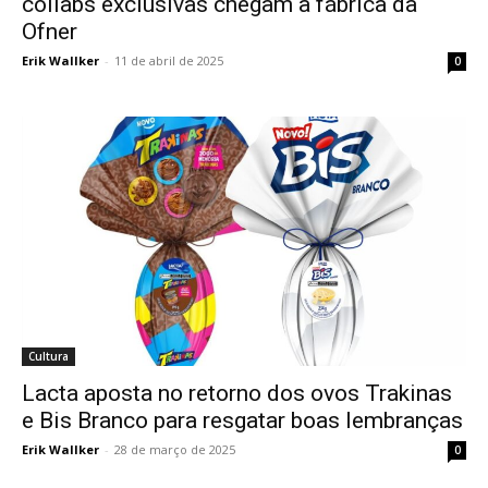
collabs exclusivas chegam à fábrica da
Ofner
Erik Wallker
-
11 de abril de 2025
0
Cultura
Lacta aposta no retorno dos ovos Trakinas
e Bis Branco para resgatar boas lembranças
Erik Wallker
-
28 de março de 2025
0