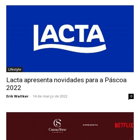
Lifestyle
Lacta apresenta novidades para a Páscoa
2022
Erik Wallker
-
14 de março de 2022
0