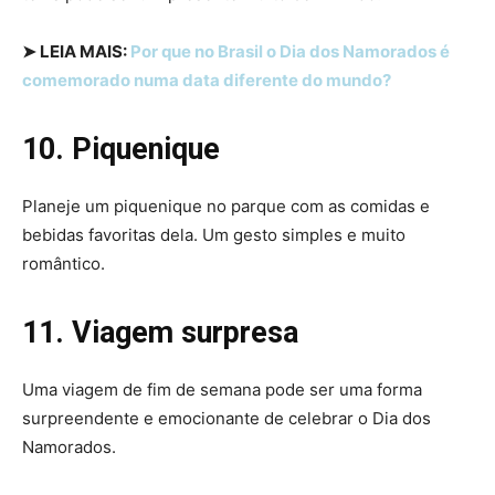
➤ LEIA MAIS:
Por que no Brasil o Dia dos Namorados é
comemorado numa data diferente do mundo?
10. Piquenique
Planeje um piquenique no parque com as comidas e
bebidas favoritas dela. Um gesto simples e muito
romântico.
11. Viagem surpresa
Uma viagem de fim de semana pode ser uma forma
surpreendente e emocionante de celebrar o Dia dos
Namorados.