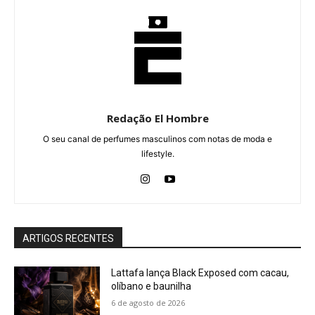
Redação El Hombre
O seu canal de perfumes masculinos com notas de moda e
lifestyle.
ARTIGOS RECENTES
Lattafa lança Black Exposed com cacau,
olíbano e baunilha
6 de agosto de 2026