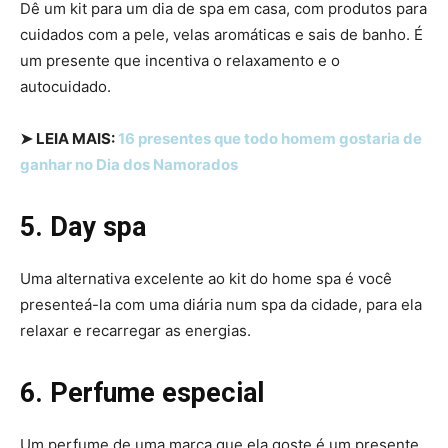
Dê um kit para um dia de spa em casa, com produtos para
cuidados com a pele, velas aromáticas e sais de banho. É
um presente que incentiva o relaxamento e o
autocuidado.
➤ LEIA MAIS:
16 presentes que todo homem gostaria de
ganhar no Dia dos Namorados
5. Day spa
Uma alternativa excelente ao kit do home spa é você
presenteá-la com uma diária num spa da cidade, para ela
relaxar e recarregar as energias.
6. Perfume especial
Um perfume de uma marca que ela goste é um presente