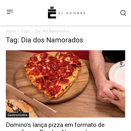
Home
Tags
Dia dos Namorados
Tag: Dia dos Namorados
Gastronomia
Domino’s lança pizza em formato de