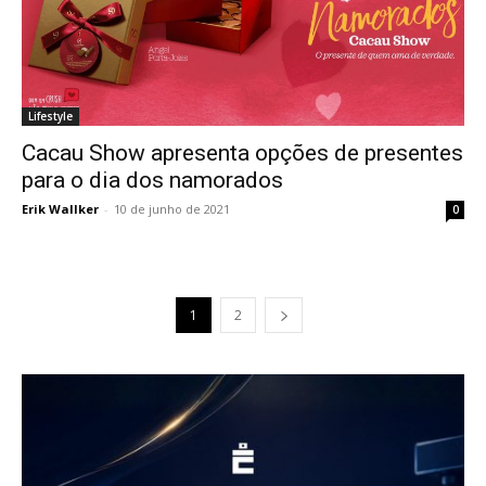
Lifestyle
Cacau Show apresenta opções de presentes
para o dia dos namorados
Erik Wallker
-
10 de junho de 2021
0
1
2