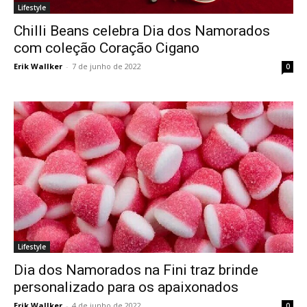
Lifestyle
Chilli Beans celebra Dia dos Namorados
com coleção Coração Cigano
Erik Wallker
-
7 de junho de 2022
0
Lifestyle
Dia dos Namorados na Fini traz brinde
personalizado para os apaixonados
Erik Wallker
-
4 de junho de 2022
0