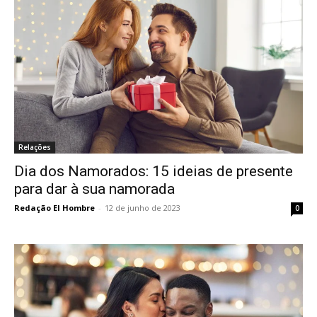
Relações
Dia dos Namorados: 15 ideias de presente
para dar à sua namorada
Redação El Hombre
-
12 de junho de 2023
0