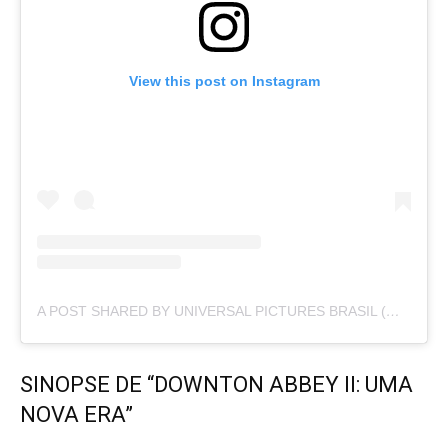
View this post on Instagram
A POST SHARED BY UNIVERSAL PICTURES BRASIL (@UNIVERSALPICSBR)
SINOPSE DE “DOWNTON ABBEY II: UMA
NOVA ERA”