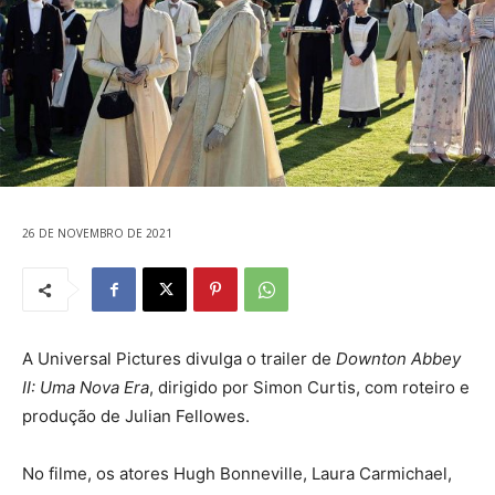
26 DE NOVEMBRO DE 2021
A Universal Pictures divulga o trailer de
Downton Abbey
II: Uma Nova Era
, dirigido por Simon Curtis, com roteiro e
produção de Julian Fellowes.
No filme, os atores Hugh Bonneville, Laura Carmichael,