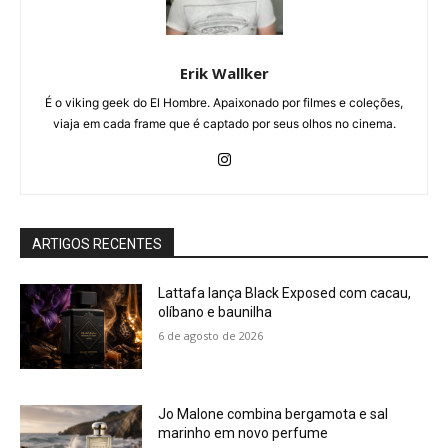
Erik Wallker
É o viking geek do El Hombre. Apaixonado por filmes e coleções,
viaja em cada frame que é captado por seus olhos no cinema.
ARTIGOS RECENTES
Lattafa lança Black Exposed com cacau,
olíbano e baunilha
6 de agosto de 2026
Jo Malone combina bergamota e sal
marinho em novo perfume