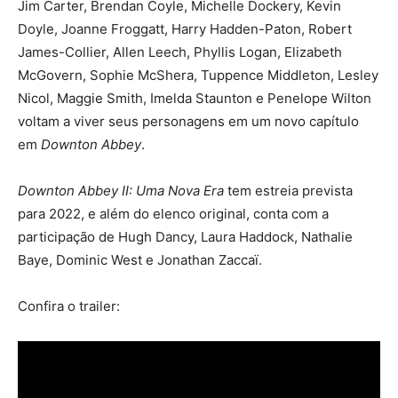
Jim Carter, Brendan Coyle, Michelle Dockery, Kevin
Doyle, Joanne Froggatt, Harry Hadden-Paton, Robert
James-Collier, Allen Leech, Phyllis Logan, Elizabeth
McGovern, Sophie McShera, Tuppence Middleton, Lesley
Nicol, Maggie Smith, Imelda Staunton e Penelope Wilton
voltam a viver seus personagens em um novo capítulo
em
Downton Abbey
.
Downton Abbey II: Uma Nova Era
tem estreia prevista
para 2022, e além do elenco original, conta com a
participação de Hugh Dancy, Laura Haddock, Nathalie
Baye, Dominic West e Jonathan Zaccaï.
Confira o trailer: