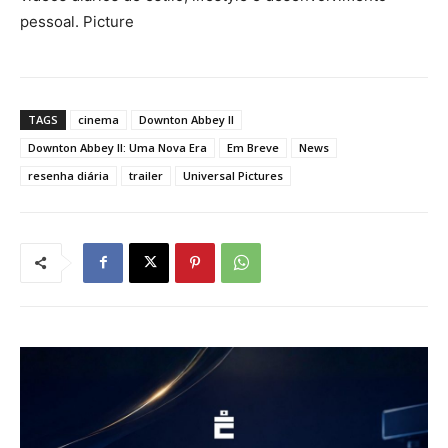
pessoal. Picture
TAGS
cinema
Downton Abbey II
Downton Abbey II: Uma Nova Era
Em Breve
News
resenha diária
trailer
Universal Pictures