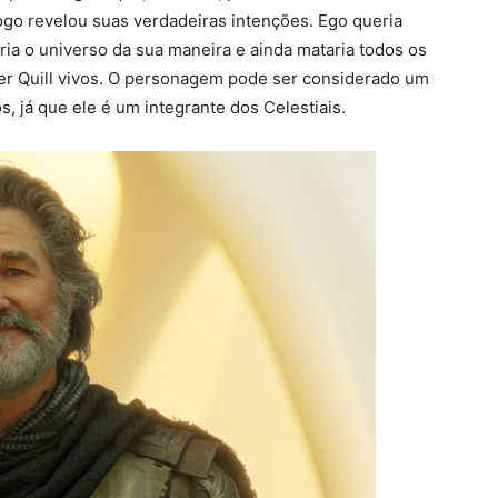
logo revelou suas verdadeiras intenções. Ego queria
ria o universo da sua maneira e ainda mataria todos os
ter Quill vivos. O personagem pode ser considerado um
, já que ele é um integrante dos Celestiais.