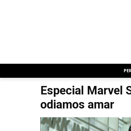
PE
Especial Marvel S
odiamos amar