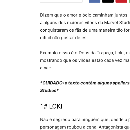
Dizem que o amor e ódio caminham juntos,
a alguns dos maiores vilões da Marvel Studi
conquistaram os fãs de uma maneira tão fo
difícil não gostar deles.
Exemplo disso é o Deus da Trapaça, Loki, q
mostrando que os vilões estão cada vez mais
amar:
*CUIDADO: o texto contêm alguns spoilers
Studios*
1# LOKI
Não é segredo para ninguém que, desde a pr
personagem roubou a cena. Antagonista qu