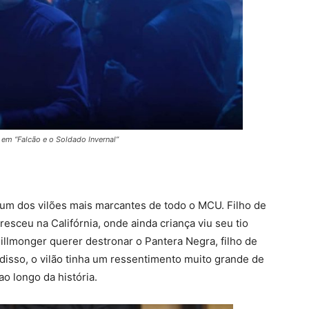
em “Falcão e o Soldado Invernal”
i um dos vilões mais marcantes de todo o MCU. Filho de
resceu na Califórnia, onde ainda criança viu seu tio
Killmonger querer destronar o Pantera Negra, filho de
disso, o vilão tinha um ressentimento muito grande de
o longo da história.