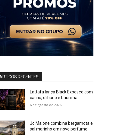
ARTIGOS RECENTES
Lattafa lança Black Exposed com
cacau, olíbano e baunilha
6 de agosto de 2026
Jo Malone combina bergamota e
sal marinho em novo perfume