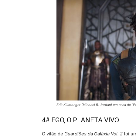
Erik Killmonger (Michael B. Jordan) em cena de “P
4# EGO, O PLANETA VIVO
O vilão de
Guardiões da Galáxia Vol. 2
foi u