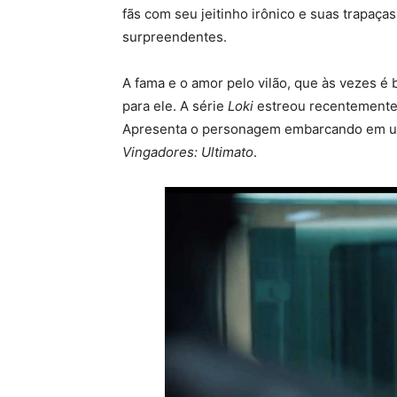
fãs com seu jeitinho irônico e suas trapaça
surpreendentes.
A fama e o amor pelo vilão, que às vezes é
para ele. A série
Loki
estreou recentemente 
Apresenta o personagem embarcando em um
Vingadores: Ultimato
.