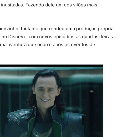
s inusitadas. Fazendo dele um dos vilões mais
 bonzinho, foi tanta que rendeu uma produção própria
no Disney+, com novos episódios às quartas-feiras.
a aventura que ocorre após os eventos de