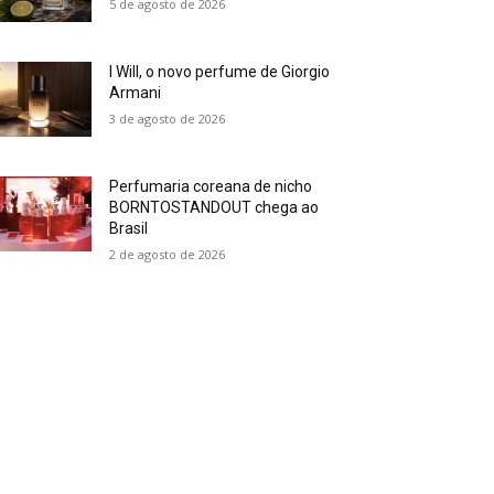
5 de agosto de 2026
I Will, o novo perfume de Giorgio
Armani
3 de agosto de 2026
Perfumaria coreana de nicho
BORNTOSTANDOUT chega ao
Brasil
2 de agosto de 2026