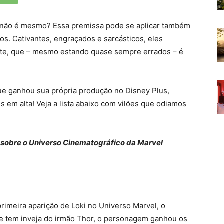
 não é mesmo? Essa premissa pode se aplicar também
os. Cativantes, engraçados e sarcásticos, eles
rte, que – mesmo estando quase sempre errados – é
ue ganhou sua própria produção no Disney Plus,
 em alta! Veja a lista abaixo com vilões que odiamos
 sobre o Universo Cinematográfico da Marvel
imeira aparição de Loki no Universo Marvel, o
e tem inveja do irmão Thor, o personagem ganhou os