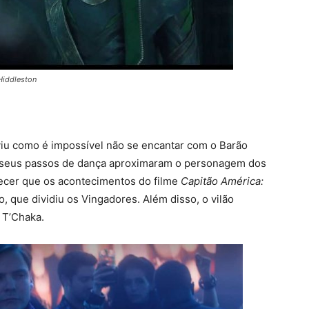
Hiddleston
iu como é impossível não se encantar com o Barão
o, seus passos de dança aproximaram o personagem dos
ecer que os acontecimentos do filme
Capitão América:
 que dividiu os Vingadores. Além disso, o vilão
 T’Chaka.