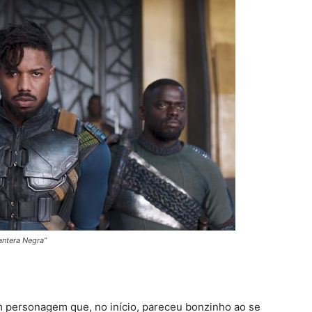
antera Negra”
m personagem que, no início, pareceu bonzinho ao se