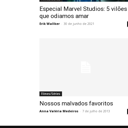
Especial Marvel Studios: 5 vilões
que odiamos amar
Erik Wallker
-
30 de junho de 2021
Filmes/Séries
Nossos malvados favoritos
Anna Valéria Medeiros
-
7 de julho de 2013