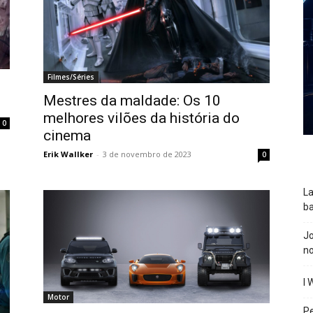
Filmes/Séries
Mestres da maldade: Os 10
melhores vilões da história do
0
cinema
Erik Wallker
-
3 de novembro de 2023
0
La
ba
J
n
I 
Motor
P