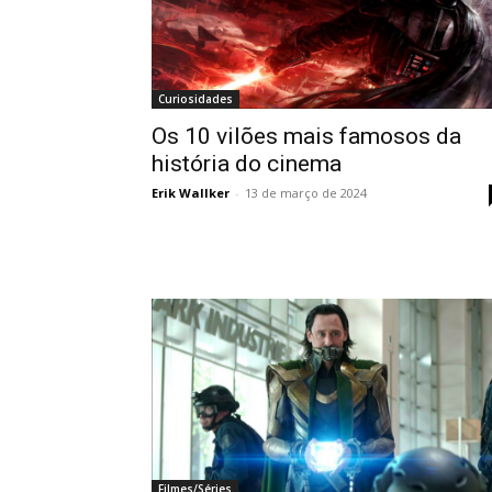
Curiosidades
Os 10 vilões mais famosos da
história do cinema
Erik Wallker
-
13 de março de 2024
Filmes/Séries