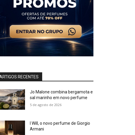
ARTIGOS RECENTES
Jo Malone combina bergamota e
sal marinho em novo perfume
5 de agosto de 2026
I Will, o novo perfume de Giorgio
Armani