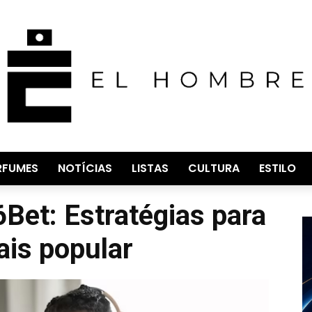
RFUMES
NOTÍCIAS
LISTAS
CULTURA
ESTILO
Bet: Estratégias para
ais popular