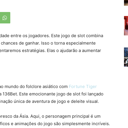
dade entre os jogadores. Este jogo de slot combina
 chances de ganhar. Isso o torna especialmente
sentaremos estratégias. Elas o ajudarão a aumentar
o mundo do folclore asiático com
Fortune Tiger
ma 136Bet. Este emocionante jogo de slot foi lançado
ção única de aventura de jogo e deleite visual.
resco da Ásia. Aqui, o personagem principal é um
áficos e animações do jogo são simplesmente incríveis.