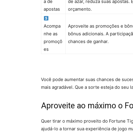
a de
de azar, reduza suas apostas. 
apostas
orçamento.
Acompa
Aproveite as promoções e bônu
nhe as
bônus adicionais. A participa
promoçõ
chances de ganhar.
es
Você pode aumentar suas chances de sucess
mais agradável. Que a sorte esteja do seu l
Aproveite ao máximo o Fo
Quer tirar o máximo proveito do Fortune Ti
ajudá-lo a tornar sua experiência de jogo ma