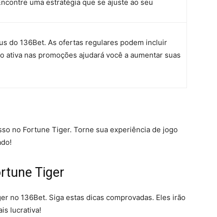
Encontre uma estratégia que se ajuste ao seu
s do 136Bet. As ofertas regulares podem incluir
ção ativa nas promoções ajudará você a aumentar suas
o no Fortune Tiger. Torne sua experiência de jogo
ado!
rtune Tiger
ger no 136Bet. Siga estas dicas comprovadas. Eles irão
is lucrativa!