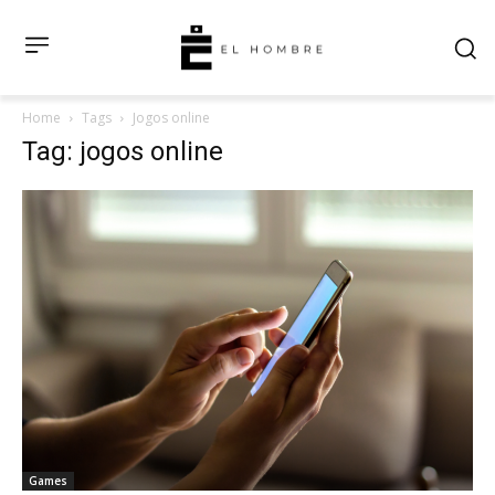
Home
Tags
Jogos online
Tag: jogos online
Games