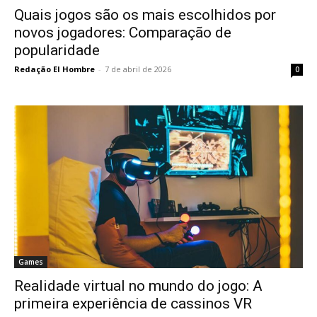
Quais jogos são os mais escolhidos por
novos jogadores: Comparação de
popularidade
Redação El Hombre
-
7 de abril de 2026
0
Games
Realidade virtual no mundo do jogo: A
primeira experiência de cassinos VR