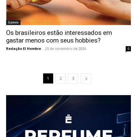
Games
Os brasileiros estão interessados em
gastar menos com seus hobbies?
Redação El Hombre
-
25 de novembro de 2024
0
1
2
3