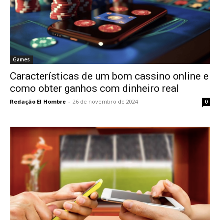
Games
Características de um bom cassino online e
como obter ganhos com dinheiro real
Redação El Hombre
-
26 de novembro de 2024
0