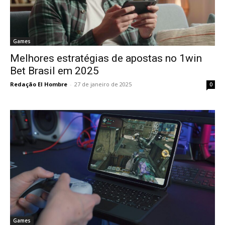
Games
Melhores estratégias de apostas no 1win
Bet Brasil em 2025
Redação El Hombre
-
27 de janeiro de 2025
0
Games