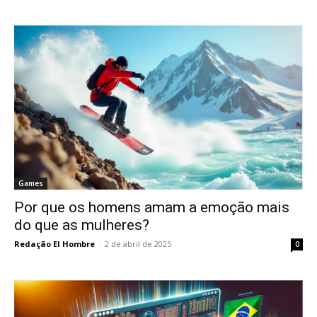
Games
Por que os homens amam a emoção mais
do que as mulheres?
Redação El Hombre
-
2 de abril de 2025
0