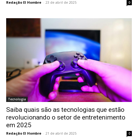
Redação El Hombre
-
23 de abril de 2025
0
Tecnologia
Saiba quais são as tecnologias que estão
revolucionando o setor de entretenimento
em 2025
Redação El Hombre
-
21 de abril de 2025
0