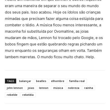
eram uma maneira de separar o seu mundo do mundo
dos seus pais. Isso acabou. Hoje os ídolos são crianças
mimadas que precisam fazer alguma coisa estúpida para
combater o tédio. A música ficou menos interessante, a
maconha foi substituída por Ovomaltine, as joias
mudaram de mãos, Lennon foi trocado pelo Google, e os
bobos fingem que estão quebrando regras pichando um
muro enquanto os seguranças olham em volta. Também
lambem marretas. O mundo ficou muito chato. Help.
TAGS
balançar
beatles
elhombre
família real
john lennon
joias
lennon
música
nobreza
rainha
rebelde
rebeldia