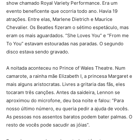
show chamado Royal Variety Performance. Era um
evento beneficente que ocorria todo ano. Havia 19
atrações. Entre elas, Marlene Dietrich e Maurice
Chevalier. Os Beatles fizeram o sétimo espetáculo, mas
eram os mais aguardados. “She Loves You” e “From me
To You” estavam estouradas nas paradas. O segundo
disco estava sendo gravado.
A noitada aconteceu no Prince of Wales Theatre. Num
camarote, a rainha mãe Elizabeth I, a princesa Margaret e
mais alguns aristocratas. Livres a gritaria das fãs, eles
tocaram três canções. Antes da saideira, Lennon se
aproximou do microfone, deu boa noite e falou: “Para
nosso último número, eu queria pedir a ajuda de vocês.
As pessoas nos assentos baratos podem bater palmas. O
resto de vocês pode sacudir as jóias”.