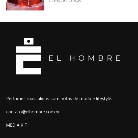
2 de agosto de 2026
Perfumes masculinos com notas de moda e lifestyle.
contato@elhombre.com.br
MEDIA KIT