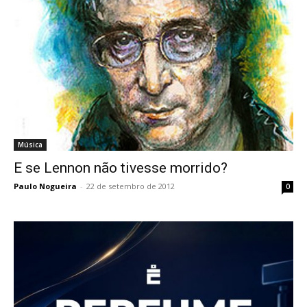
Música
E se Lennon não tivesse morrido?
Paulo Nogueira
-
22 de setembro de 2012
0