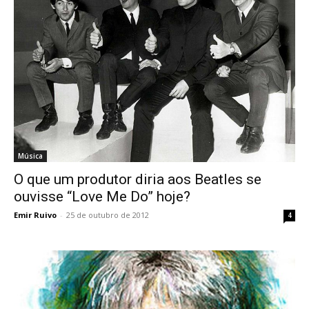
Música
O que um produtor diria aos Beatles se
ouvisse “Love Me Do” hoje?
Emir Ruivo
-
25 de outubro de 2012
4