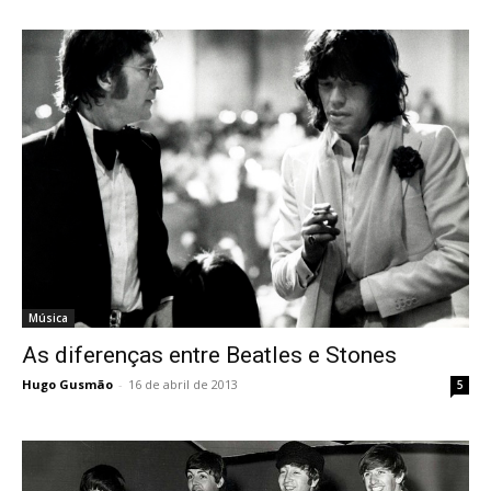
Música
As diferenças entre Beatles e Stones
Hugo Gusmão
-
16 de abril de 2013
5