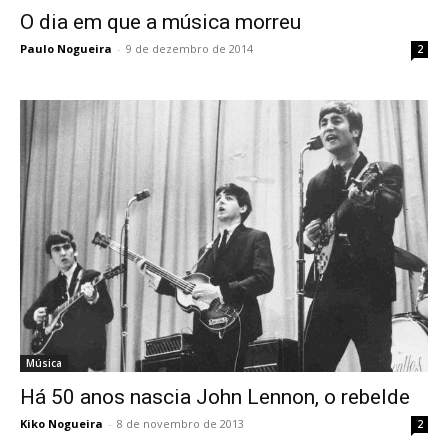
O dia em que a música morreu
Paulo Nogueira
-
9 de dezembro de 2014
2
Música
Há 50 anos nascia John Lennon, o rebelde
Kiko Nogueira
-
8 de novembro de 2013
2