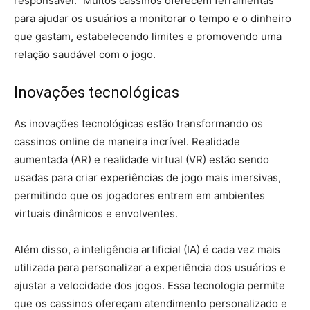
responsável.” Muitos cassinos oferecem ferramentas
para ajudar os usuários a monitorar o tempo e o dinheiro
que gastam, estabelecendo limites e promovendo uma
relação saudável com o jogo.
Inovações tecnológicas
As inovações tecnológicas estão transformando os
cassinos online de maneira incrível. Realidade
aumentada (AR) e realidade virtual (VR) estão sendo
usadas para criar experiências de jogo mais imersivas,
permitindo que os jogadores entrem em ambientes
virtuais dinâmicos e envolventes.
Além disso, a inteligência artificial (IA) é cada vez mais
utilizada para personalizar a experiência dos usuários e
ajustar a velocidade dos jogos. Essa tecnologia permite
que os cassinos ofereçam atendimento personalizado e