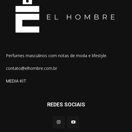
Perfumes masculinos com notas de moda e lifestyle.
contato@elhombre.com.br
MEDIA KIT
REDES SOCIAIS