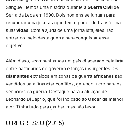
Sangue”, temos uma história durante a
Guerra Civil
de
Serra da Leoa em 1990. Dois homens se juntam para
recuperar uma joia rara que tem o poder de transformar
suas
vidas
. Com a ajuda de uma jornalista, eles irão
entrar no meio desta guerra para conquistar esse
objetivo.
Além disso, acompanhamos um país dilacerado pela
luta
entre partidários do governo e forças insurgentes. Os
diamantes
extraídos em zonas de guerra
africanos
são
vendidos para financiar conflitos, gerando lucro para os
senhores da guerra. Destaque para a atuação de
Leonardo DiCaprio, que foi indicado ao
Oscar
de melhor
ator. Tinha tudo para ganhar, mas não levou.
O REGRESSO (2015)