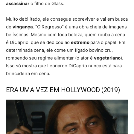
assassinar
o filho de Glass.
Muito debilitado, ele consegue sobreviver e vai em busca
de
vingança
. “O Regresso” é uma obra cheia de imagens
belíssimas. Mesmo com toda beleza, quem rouba a cena
é DiCaprio, que se dedicou ao
extremo
para o papel. Em
determinada cena, ele come um fígado bovino cru,
rompendo seu regime alimentar (o ator é
vegetariano
).
Isso só mostra que Leonardo DiCaprio nunca está para
brincadeira em cena.
ERA UMA VEZ EM HOLLYWOOD (2019)