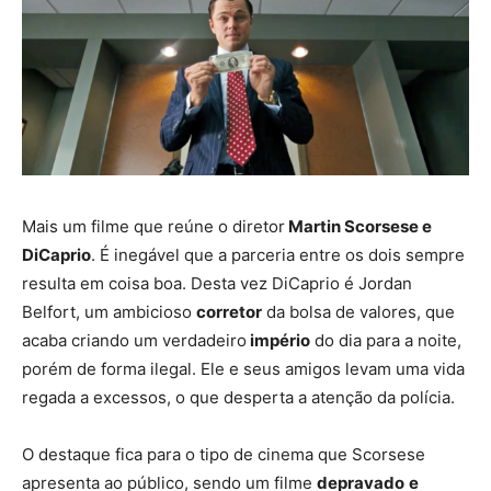
Mais um filme que reúne o diretor
Martin Scorsese e
DiCaprio
. É inegável que a parceria entre os dois sempre
resulta em coisa boa. Desta vez DiCaprio é Jordan
Belfort, um ambicioso
corretor
da bolsa de valores, que
acaba criando um verdadeiro
império
do dia para a noite,
porém de forma ilegal. Ele e seus amigos levam uma vida
regada a excessos, o que desperta a atenção da polícia.
O destaque fica para o tipo de cinema que Scorsese
apresenta ao público, sendo um filme
depravado
e