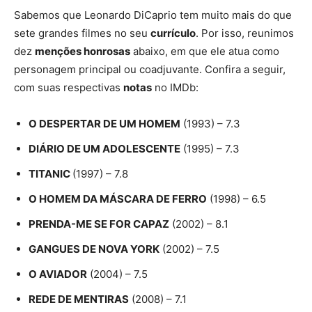
Sabemos que Leonardo DiCaprio tem muito mais do que
sete grandes filmes no seu
currículo
. Por isso, reunimos
dez
menções honrosas
abaixo, em que ele atua como
personagem principal ou coadjuvante. Confira a seguir,
com suas respectivas
notas
no IMDb:
O DESPERTAR DE UM HOMEM
(1993) – 7.3
DIÁRIO DE UM ADOLESCENTE
(1995) – 7.3
TITANIC
(1997) – 7.8
O HOMEM DA MÁSCARA DE FERRO
(1998) – 6.5
PRENDA-ME SE FOR CAPAZ
(2002) – 8.1
GANGUES DE NOVA YORK
(2002) – 7.5
O AVIADOR
(2004) – 7.5
REDE DE MENTIRAS
(2008) – 7.1