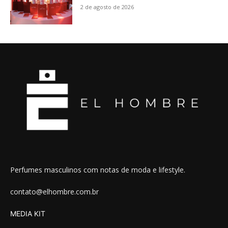
2 de agosto de 2026
Perfumes masculinos com notas de moda e lifestyle.
contato@elhombre.com.br
MEDIA KIT