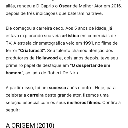
aliás, rendeu a DiCaprio o
Oscar
de Melhor Ator em 2016,
depois de três indicações que bateram na trave.
Ele começou a carreira cedo. Aos 5 anos de idade, já
estava explorando sua veia
artística
em comerciais de
TV. A estreia cinematográfica veio em
1991
, no filme de
terror
“Criaturas 3”
. Seu talento chamou atenção dos
produtores de
Hollywood
e, dois anos depois, teve seu
primeiro papel de destaque em
“O despertar de um
homem”
, ao lado de Robert De Niro.
A partir disso, foi um
sucesso
após o outro. Hoje, para
celebrar a
carreira
deste grande ator, fizemos uma
seleção especial com os seus
melhores filmes
. Confira a
seguir:
A ORIGEM (2010)