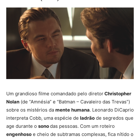
Um grandioso filme comandado pelo diretor
Christopher
Nolan
(de “Amnésia” e “Batman – Cavaleiro das Trevas”)
sobre os mistérios da
mente
humana
. Leonardo DiCaprio
interpreta Cobb, uma espécie de
ladrão
de segredos que
age durante o
sono
das pessoas. Com um roteiro
engenhoso
e cheio de subtramas complexas, fica nítido o