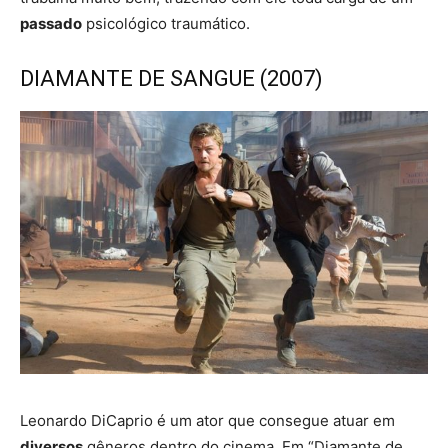
passado
psicológico traumático.
DIAMANTE DE SANGUE (2007)
Leonardo DiCaprio é um ator que consegue atuar em
diversos
gêneros dentro do cinema. Em “Diamante de