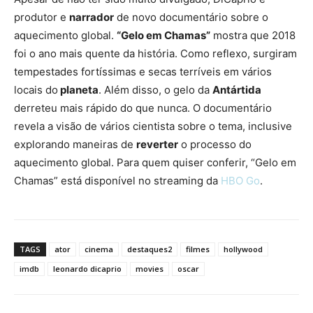
produtor e
narrador
de novo documentário sobre o
aquecimento global.
“Gelo em Chamas”
mostra que 2018
foi o ano mais quente da história. Como reflexo, surgiram
tempestades fortíssimas e secas terríveis em vários
locais do
planeta
. Além disso, o gelo da
Antártida
derreteu mais rápido do que nunca. O documentário
revela a visão de vários cientista sobre o tema, inclusive
explorando maneiras de
reverter
o processo do
aquecimento global. Para quem quiser conferir, “Gelo em
Chamas” está disponível no streaming da
HBO Go
.
TAGS
ator
cinema
destaques2
filmes
hollywood
imdb
leonardo dicaprio
movies
oscar