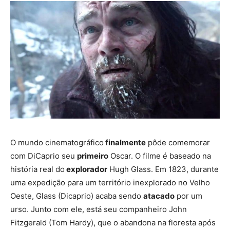
O mundo cinematográfico
finalmente
pôde comemorar
com DiCaprio seu
primeiro
Oscar. O filme é baseado na
história real do
explorador
Hugh Glass. Em 1823, durante
uma expedição para um território inexplorado no Velho
Oeste, Glass (Dicaprio) acaba sendo
atacado
por um
urso. Junto com ele, está seu companheiro John
Fitzgerald (Tom Hardy), que o abandona na floresta após