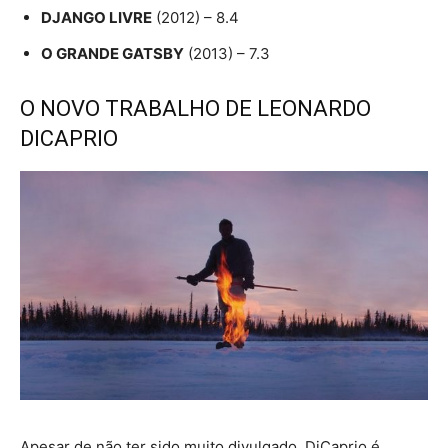
DJANGO LIVRE
(2012) – 8.4
O GRANDE GATSBY
(2013) – 7.3
O NOVO TRABALHO DE LEONARDO
DICAPRIO
Apesar de não ter sido muito divulgado, DiCaprio é