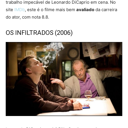
trabalho impecável de Leonardo DiCaprio em cena. No
site
IMDb
, este é o filme mais bem
avaliado
da carreira
do ator, com nota 8.8.
OS INFILTRADOS (2006)