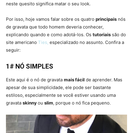
neste quesito significa matar o seu look.
Por isso, hoje vamos falar sobre os quatro
principais
nós
de gravata que todo homem deveria conhecer,
explicando quando e como adotá-los. Os
tutoriais
são do
site americano
Ties
,
especializado no assunto. Confira a
seguir:
1# NÓ SIMPLES
Este aqui é o nó de gravata
mais fácil
de aprender. Mas
apesar de sua simplicidade, ele pode ser bastante
estiloso, especialmente se você estiver usando uma
gravata
skinny
ou
slim
, porque o nó fica pequeno.