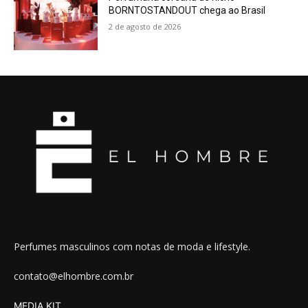
BORNTOSTANDOUT chega ao Brasil
2 de agosto de 2026
Perfumes masculinos com notas de moda e lifestyle.
contato@elhombre.com.br
MEDIA KIT