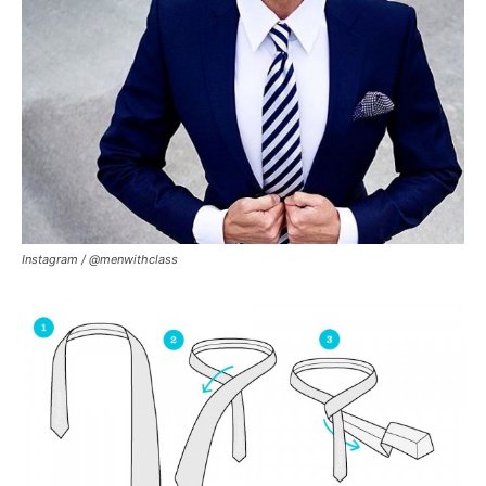
Instagram / @menwithclass