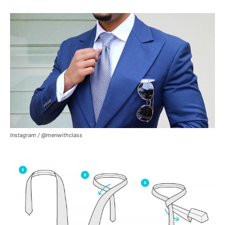
Instagram / @menwithclass