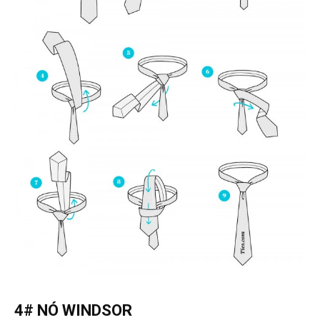
4# NÓ WINDSOR