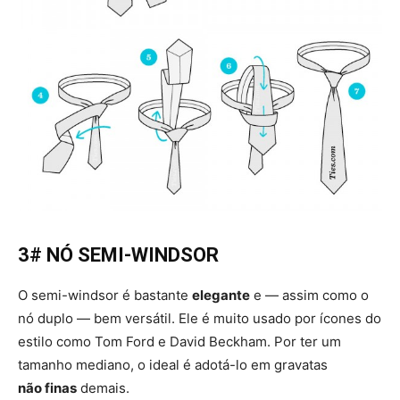
3# NÓ SEMI-WINDSOR
O semi-windsor é bastante
elegante
e — assim como o
nó duplo — bem versátil. Ele é muito usado por ícones do
estilo como Tom Ford e David Beckham. Por ter um
tamanho mediano, o ideal é adotá-lo em gravatas
não finas
demais.