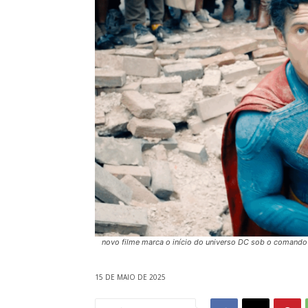
novo filme marca o início do universo DC sob o comand
15 DE MAIO DE 2025