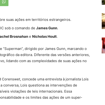
re suas ações em territórios estrangeiros.
o DC sob o comando de
James Gunn
.
achel Brosnahan
e
Nicholas Hoult
.
 de “Superman”, dirigido por James Gunn, marcando o
ográfico da editora. Diferente das versões anteriores,
tivo, lidando com as complexidades de suas ações no
id Corenswet, concede uma entrevista à jornalista Lois
 a conversa, Lois questiona as intervenções de
veis violações de leis internacionais. Essa
onsabilidade e os limites das ações de um super-