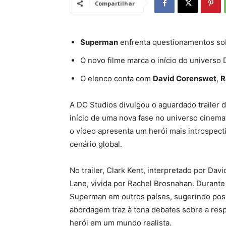
Compartilhar
Superman
enfrenta questionamentos sob
O novo filme marca o início do univers
O elenco conta com
David Corenswet
,
R
A DC Studios divulgou o aguardado trailer
início de uma nova fase no universo cinemat
o vídeo apresenta um herói mais introspec
cenário global.
No trailer, Clark Kent, interpretado por Dav
Lane, vivida por Rachel Brosnahan. Durante
Superman em outros países, sugerindo possí
abordagem traz à tona debates sobre a resp
herói em um mundo realista.