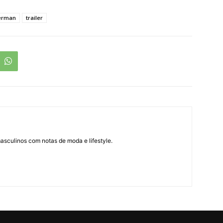
erman
trailer
asculinos com notas de moda e lifestyle.