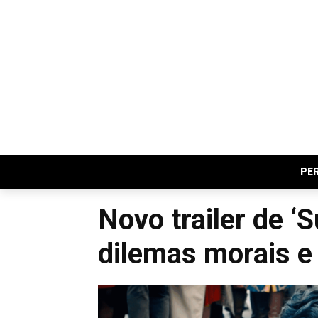
PE
Novo trailer de ‘
dilemas morais e