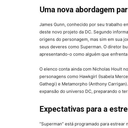
Uma nova abordagem pa
James Gunn, conhecido por seu trabalho em 
deste novo projeto da DC. Segundo informa
origens do personagem, mas sim em sua jor
seus deveres como Superman. O diretor bu
apresentando-o como alguém que enfrenta 
O elenco conta ainda com Nicholas Hoult no 
personagens como Hawkgirl (Isabela Merced),
Gathegi) e Metamorpho (Anthony Carrigan)
expansão do universo DC, preparando o ter
Expectativas para a estre
“Superman” está programado para estrear n