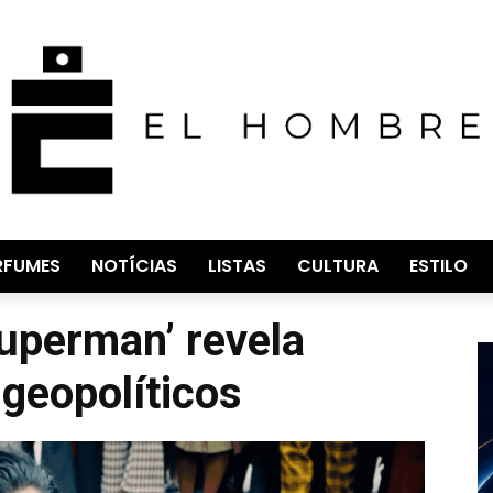
RFUMES
NOTÍCIAS
LISTAS
CULTURA
ESTILO
Superman’ revela
 geopolíticos