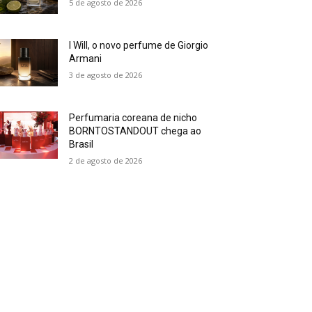
5 de agosto de 2026
I Will, o novo perfume de Giorgio
Armani
3 de agosto de 2026
Perfumaria coreana de nicho
BORNTOSTANDOUT chega ao
Brasil
2 de agosto de 2026