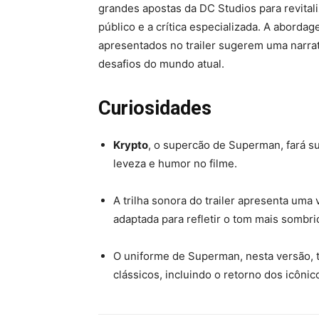
grandes apostas da DC Studios para revitali
público e a crítica especializada. A aborda
apresentados no trailer sugerem uma narra
desafios do mundo atual.
Curiosidades
Krypto
, o supercão de Superman, fará s
leveza e humor no filme.
A trilha sonora do trailer apresenta um
adaptada para refletir o tom mais sombr
O uniforme de Superman, nesta versão,
clássicos, incluindo o retorno dos icôni