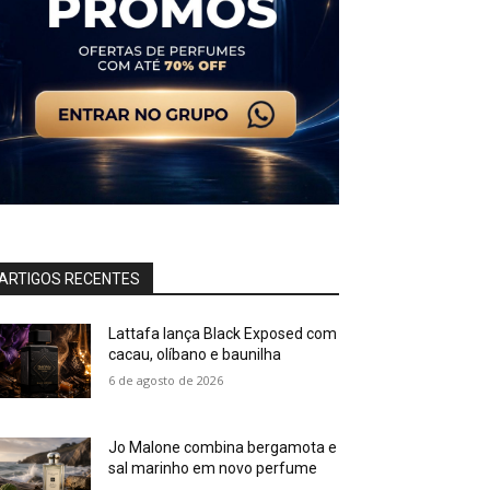
ARTIGOS RECENTES
Lattafa lança Black Exposed com
cacau, olíbano e baunilha
6 de agosto de 2026
Jo Malone combina bergamota e
sal marinho em novo perfume