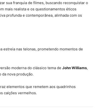
zar sua franquia de filmes, buscando reconquistar o
gem mais realista e os questionamentos éticos
tiva profunda e contemporânea, alinhada com os
ua estreia nas telonas, prometendo momentos de
a versão moderna do clássico tema de
John Williams
,
io da nova produção.
 traz elementos que remetem aos quadrinhos
cos calções vermelhos.