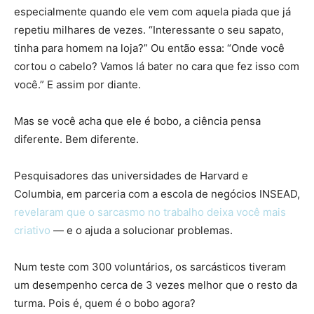
especialmente quando ele vem com aquela piada que já
repetiu milhares de vezes. “Interessante o seu sapato,
tinha para homem na loja?” Ou então essa: “Onde você
cortou o cabelo? Vamos lá bater no cara que fez isso com
você.” E assim por diante.
Mas se você acha que ele é bobo, a ciência pensa
diferente. Bem diferente.
Pesquisadores das universidades de Harvard e
Columbia, em parceria com a escola de negócios INSEAD,
revelaram que o sarcasmo no trabalho deixa você mais
criativo
— e o ajuda a solucionar problemas.
Num teste com 300 voluntários, os sarcásticos tiveram
um desempenho cerca de 3 vezes melhor que o resto da
turma. Pois é, quem é o bobo agora?