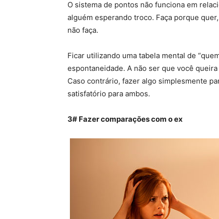
O sistema de pontos não funciona em relaci
alguém esperando troco. Faça porque quer,
não faça.
Ficar utilizando uma tabela mental de “qu
espontaneidade. A não ser que você queira t
Caso contrário, fazer algo simplesmente pa
satisfatório para ambos.
3# Fazer comparações com o ex