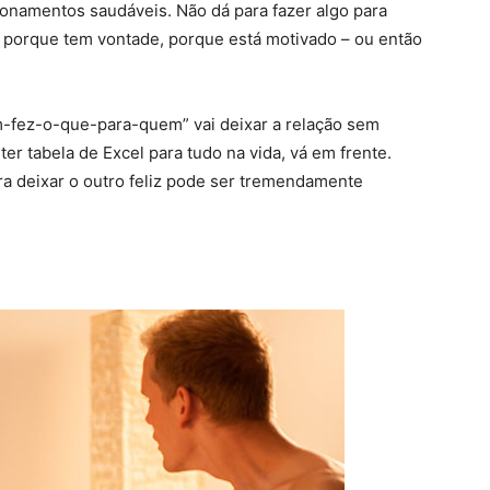
onamentos saudáveis. Não dá para fazer algo para
 porque tem vontade, porque está motivado – ou então
em-fez-o-que-para-quem” vai deixar a relação sem
er tabela de Excel para tudo na vida, vá em frente.
ra deixar o outro feliz pode ser tremendamente