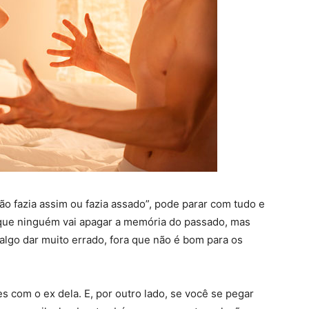
ão fazia assim ou fazia assado”, pode parar com tudo e
ro que ninguém vai apagar a memória do passado, mas
algo dar muito errado, fora que não é bom para os
com o ex dela. E, por outro lado, se você se pegar