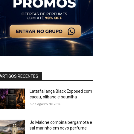
ARTIGOS RECENTES
Lattafa lança Black Exposed com
cacau, olíbano e baunilha
6 de agosto de 2026
Jo Malone combina bergamota e
sal marinho em novo perfume