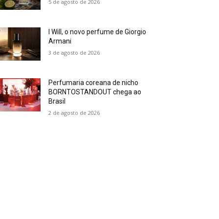
5 de agosto de 2026
I Will, o novo perfume de Giorgio
Armani
3 de agosto de 2026
Perfumaria coreana de nicho
BORNTOSTANDOUT chega ao
Brasil
2 de agosto de 2026