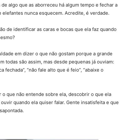
de algo que as aborreceu há algum tempo e fechar a
e elefantes nunca esquecem. Acredite, é verdade.
 de identificar as caras e bocas que ela faz quando
 mesmo?
culdade em dizer o que não gostam porque a grande
Nem todas são assim, mas desde pequenas já ouviam:
ca fechada”, “não fale alto que é feio”, “abaixe o
r o que não entende sobre ela, descobrir o que ela
 ouvir quando ela quiser falar. Gente insatisfeita e que
sapontada.