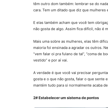
têm outro dom também: lembrar-se do nada 
cara. Tem um ditado que diz que mulheres 
E elas também acham que você tem obrigação
não gosta de algo. Assim fica difícil, não é
Mais uma sobre as mulheres, elas têm difi
maioria foi ensinada a agradar os outros. 
“vem falar oi pra fulano de tal”, “coma de bo
vestido” e por aí vai.
A verdade é que você vai precisar pergunta
gosta e o que não gosta, falar o que sente e
mantém tudo para si normalmente acaba de
2# Estabelecer um sistema de pontos