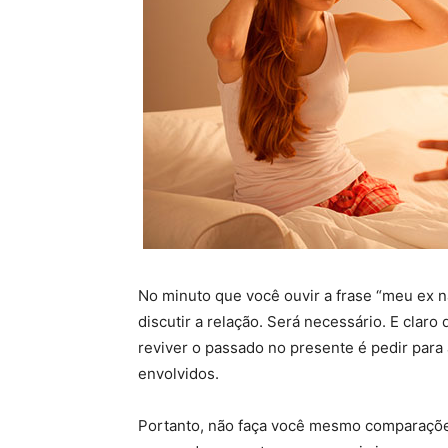
No minuto que você ouvir a frase “meu ex n
discutir a relação. Será necessário. E cla
reviver o passado no presente é pedir para 
envolvidos.
Portanto, não faça você mesmo comparações 