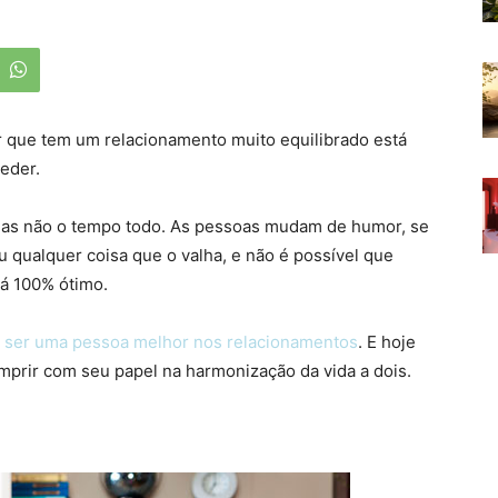
r que tem um relacionamento muito equilibrado está
eder.
mas não o tempo todo. As pessoas mudam de humor, se
ou qualquer coisa que o valha, e não é possível que
á 100% ótimo.
a ser uma pessoa melhor nos relacionamentos
. E hoje
mprir com seu papel na harmonização da vida a dois.