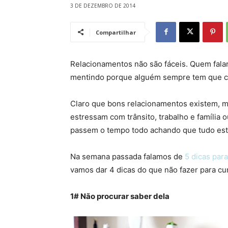
3 DE DEZEMBRO DE 2014
Compartilhar
Relacionamentos não são fáceis. Quem fala
mentindo porque alguém sempre tem que c
Claro que bons relacionamentos existem, 
estressam com trânsito, trabalho e família 
passem o tempo todo achando que tudo est
Na semana passada falamos de
5 dicas par
vamos dar 4 dicas do que não fazer para cu
1# Não procurar saber dela