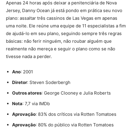
Apenas 24 horas após deixar a penitenciária de Nova
Jersey, Danny Ocean já está pondo em prática seu novo
plano: assaltar três cassinos de Las Vegas em apenas
uma noite. Ele reúne uma equipe de 11 especialistas a fim
de ajudá-lo em seu plano, seguindo sempre três regras
básicas: não ferir ninguém, não roubar alguém que
realmente não mereça e seguir o plano como se não
tivesse nada a perder.
Ano
: 2001
Diretor
: Steven Soderbergh
Outros atores
: George Clooney e Julia Roberts
Nota
: 7,7 via IMDb
Aprovação
: 83% dos críticos via Rotten Tomatoes
Aprovação
: 80% do público via Rotten Tomatoes