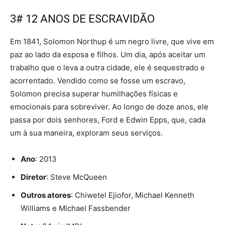
3# 12 ANOS DE ESCRAVIDÃO
Em 1841, Solomon Northup é um negro livre, que vive em
paz ao lado da esposa e filhos. Um dia, após aceitar um
trabalho que o leva a outra cidade, ele é sequestrado e
acorrentado. Vendido como se fosse um escravo,
Solomon precisa superar humilhações físicas e
emocionais para sobreviver. Ao longo de doze anos, ele
passa por dois senhores, Ford e Edwin Epps, que, cada
um à sua maneira, exploram seus serviços.
Ano
: 2013
Diretor
: Steve McQueen
Outros atores
: Chiwetel Ejiofor, Michael Kenneth
Williams e Michael Fassbender