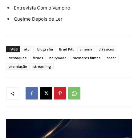
Entrevista Com o Vampiro
Queime Depois de Ler
TAGS
ator
biografia
Brad Pitt
cinema
clássicos
destaques
filmes
hollywood
melhores filmes
oscar
premiação
streaming