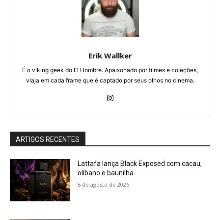
Erik Wallker
É o viking geek do El Hombre. Apaixonado por filmes e coleções,
viaja em cada frame que é captado por seus olhos no cinema.
ARTIGOS RECENTES
Lattafa lança Black Exposed com cacau,
olíbano e baunilha
6 de agosto de 2026