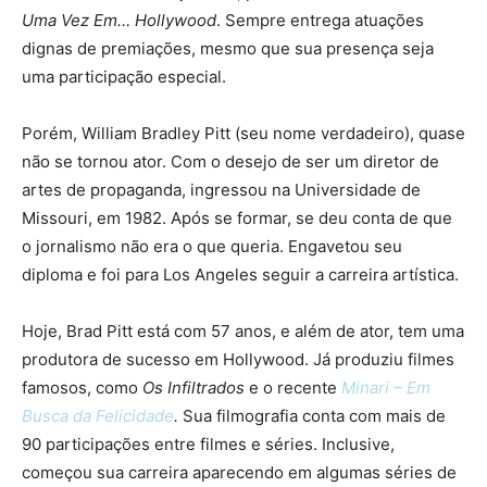
Uma Vez Em… Hollywood
. Sempre entrega atuações
dignas de premiações, mesmo que sua presença seja
uma participação especial.
Porém, William Bradley Pitt (seu nome verdadeiro), quase
não se tornou ator. Com o desejo de ser um diretor de
artes de propaganda, ingressou na Universidade de
Missouri, em 1982. Após se formar, se deu conta de que
o jornalismo não era o que queria. Engavetou seu
diploma e foi para Los Angeles seguir a carreira artística.
Hoje, Brad Pitt está com 57 anos, e além de ator, tem uma
produtora de sucesso em Hollywood. Já produziu filmes
famosos, como
Os Infiltrados
e o recente
Minari – Em
Busca da Felicidade
.
Sua filmografia conta com mais de
90 participações entre filmes e séries. Inclusive,
começou sua carreira aparecendo em algumas séries de