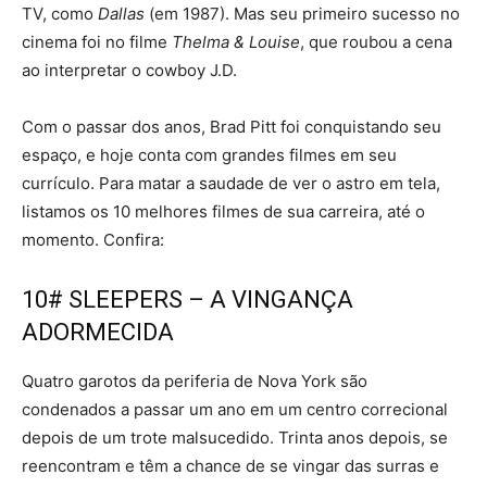
TV, como
Dallas
(em 1987). Mas seu primeiro sucesso no
cinema foi no filme
Thelma & Louise
, que roubou a cena
ao interpretar o cowboy J.D.
Com o passar dos anos, Brad Pitt foi conquistando seu
espaço, e hoje conta com grandes filmes em seu
currículo. Para matar a saudade de ver o astro em tela,
listamos os 10 melhores filmes de sua carreira, até o
momento. Confira:
10# SLEEPERS – A VINGANÇA
ADORMECIDA
Quatro garotos da periferia de Nova York são
condenados a passar um ano em um centro correcional
depois de um trote malsucedido. Trinta anos depois, se
reencontram e têm a chance de se vingar das surras e