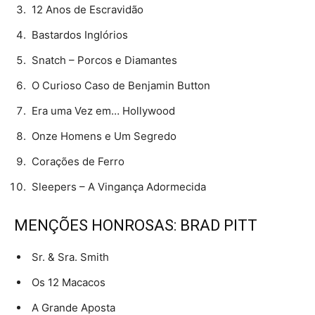
12 Anos de Escravidão
Bastardos Inglórios
Snatch – Porcos e Diamantes
O Curioso Caso de Benjamin Button
Era uma Vez em… Hollywood
Onze Homens e Um Segredo
Corações de Ferro
Sleepers – A Vingança Adormecida
MENÇÕES HONROSAS: BRAD PITT
Sr. & Sra. Smith
Os 12 Macacos
A Grande Aposta