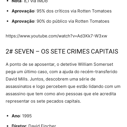
Nota
: 8,1 via IMDb
Aprovação
: 95% dos críticos via Rotten Tomatoes
Aprovação
: 90% do público via Rotten Tomatoes
https://www.youtube.com/watch?v=Ad3Kk7-W3xw
2# SEVEN – OS SETE CRIMES CAPITAIS
A ponto de se aposentar, o detetive William Somerset
pega um último caso, com a ajuda do recém-transferido
David Mills. Juntos, descobrem uma série de
assassinatos e logo percebem que estão lidando com um
assassino que tem como alvo pessoas que ele acredita
representar os sete pecados capitais.
Ano
: 1995
Diretor
: David Fincher