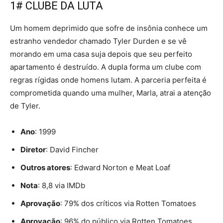
1# CLUBE DA LUTA
Um homem deprimido que sofre de insônia conhece um
estranho vendedor chamado Tyler Durden e se vê
morando em uma casa suja depois que seu perfeito
apartamento é destruído. A dupla forma um clube com
regras rígidas onde homens lutam. A parceria perfeita é
comprometida quando uma mulher, Marla, atrai a atenção
de Tyler.
Ano
: 1999
Diretor
: David Fincher
Outros atores
: Edward Norton e Meat Loaf
Nota
: 8,8 via IMDb
Aprovação
: 79% dos críticos via Rotten Tomatoes
Aprovação
: 96% do público via Rotten Tomatoes