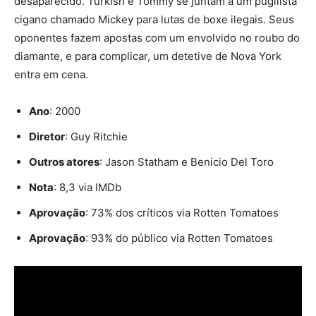
desaparecido. Turkish e Tommy se juntam a um pugilista
cigano chamado Mickey para lutas de boxe ilegais. Seus
oponentes fazem apostas com um envolvido no roubo do
diamante, e para complicar, um detetive de Nova York
entra em cena.
Ano
: 2000
Diretor
: Guy Ritchie
Outros atores
: Jason Statham e Benicio Del Toro
Nota
: 8,3 via IMDb
Aprovação
: 73% dos críticos via Rotten Tomatoes
Aprovação
: 93% do público via Rotten Tomatoes