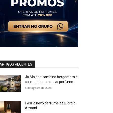
ARTIGOS RECENTES
Jo Malone combina bergamota e
sal marinho em novo perfume
5 de agosto de 2026
I Will, o novo perfume de Giorgio
Armani