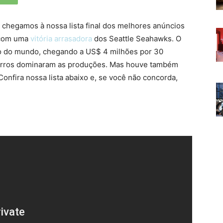
 chegamos à nossa lista final dos melhores anúncios
 com uma
vitória arrasadora
dos Seattle Seahawks. O
ro do mundo, chegando a US$ 4 milhões por 30
carros dominaram as produções. Mas houve também
onfira nossa lista abaixo e, se você não concorda,