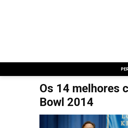
PE
Os 14 melhores c
Bowl 2014