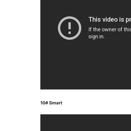
10# Smart