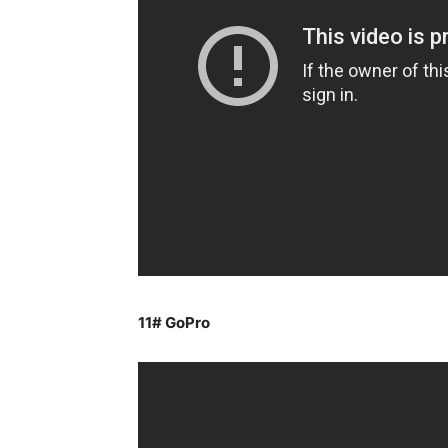
11# GoPro