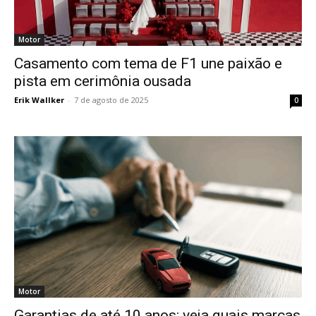
Motor
Casamento com tema de F1 une paixão e
pista em cerimônia ousada
Erik Wallker
-
7 de agosto de 2025
0
Motor
Garantias de até 10 anos: veja quais marcas