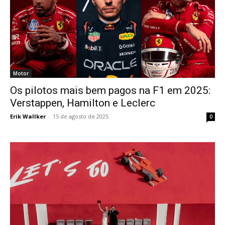
Motor
Os pilotos mais bem pagos na F1 em 2025:
Verstappen, Hamilton e Leclerc
Erik Wallker
-
15 de agosto de 2025
0