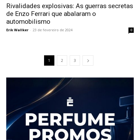
Rivalidades explosivas: As guerras secretas
de Enzo Ferrari que abalaram o
automobilismo
Erik Wallker
-
23 de fevereiro de 2024
0
1
2
3