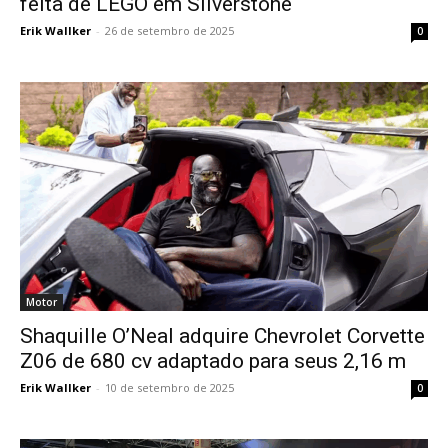
feita de LEGO em Silverstone
Erik Wallker
-
26 de setembro de 2025
0
Motor
Shaquille O’Neal adquire Chevrolet Corvette
Z06 de 680 cv adaptado para seus 2,16 m
Erik Wallker
-
10 de setembro de 2025
0