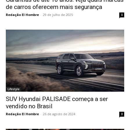
de carros oferecem mais segurança
Redação El Hombre
-
29 de julho de 2025
0
Lifestyle
SUV Hyundai PALISADE começa a ser
vendido no Brasil
Redação El Hombre
-
26 de agosto de 2024
0