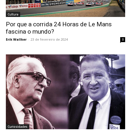
Cultura
Por que a corrida 24 Horas de Le Mans
fascina o mundo?
Erik Wallker
-
23 de fevereiro de 2024
0
Curiosidades