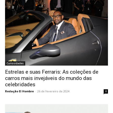
Curiosidades
Estrelas e suas Ferraris: As coleções de
carros mais invejáveis do mundo das
celebridades
Redação El Hombre
-
26 de fevereiro de 2024
0