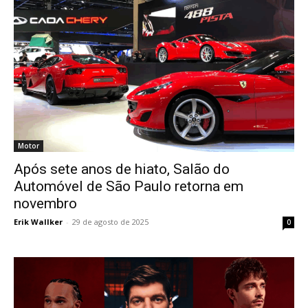
Motor
Após sete anos de hiato, Salão do
Automóvel de São Paulo retorna em
novembro
Erik Wallker
-
29 de agosto de 2025
0