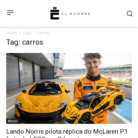
Home
Tags
Carros
Tag: carros
Motor
Lando Norris pilota réplica do McLaren P1