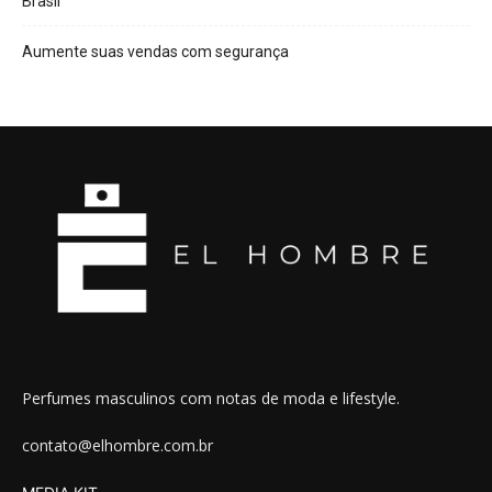
Brasil
Aumente suas vendas com segurança
Perfumes masculinos com notas de moda e lifestyle.
contato@elhombre.com.br