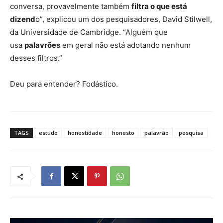
conversa, provavelmente também
filtra o que está
dizend
o”, explicou um dos pesquisadores, David Stilwell,
da Universidade de Cambridge. “Alguém que
usa
palavrões
em geral não está adotando nenhum
desses filtros.”
Deu para entender? Fodástico.
TAGS
estudo
honestidade
honesto
palavrão
pesquisa