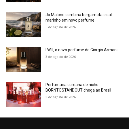
Jo Malone combina bergamota e sal
marinho em novo perfume
5 de agosto de 2026
I Will, o novo perfume de Giorgio Armani
3 de agosto de 2026
Perfumaria coreana de nicho
BORNTOSTANDOUT chega ao Brasil
2 de agosto de 2026