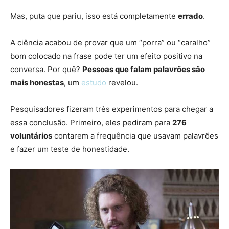
Mas, puta que pariu, isso está completamente
errado
.
A ciência acabou de provar que um “porra” ou “caralho”
bom colocado na frase pode ter um efeito positivo na
conversa. Por quê?
Pessoas que falam palavrões são
mais honestas
, um
estudo
revelou.
Pesquisadores fizeram três experimentos para chegar a
essa conclusão. Primeiro, eles pediram para
276
voluntários
contarem a frequência que usavam palavrões
e fazer um teste de honestidade.