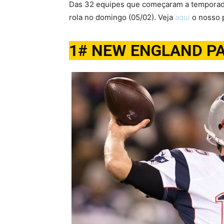
Das 32 equipes que começaram a temporada
rola no domingo (05/02). Veja
aqui
o nosso p
1# NEW ENGLAND P