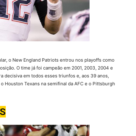
r, o New England Patriots entrou nos playoffs como
osição. O time já foi campeão em 2001, 2003, 2004 e
 decisiva em todos esses triunfos e, aos 39 anos,
 o Houston Texans na semifinal da AFC e o Pittsburgh
NS