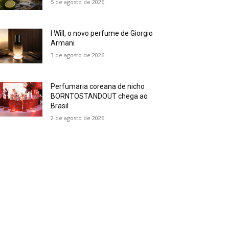
5 de agosto de 2026
I Will, o novo perfume de Giorgio
Armani
3 de agosto de 2026
Perfumaria coreana de nicho
BORNTOSTANDOUT chega ao
Brasil
2 de agosto de 2026