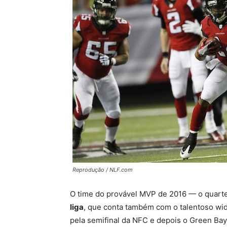
Reprodução / NLF.com
O time do provável MVP de 2016 — o quart
liga
, que conta também com o talentoso wid
pela semifinal da NFC e depois o Green Bay