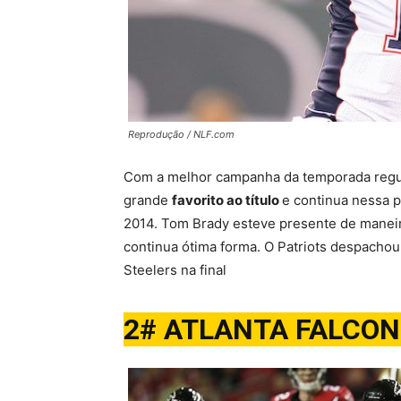
Reprodução / NLF.com
Com a melhor campanha da temporada regula
grande
favorito ao título
e continua nessa p
2014. Tom Brady esteve presente de maneira
continua ótima forma. O Patriots despachou
Steelers na final
2# ATLANTA FALCO