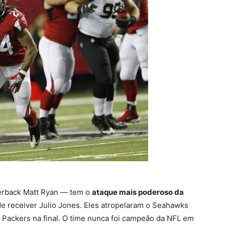
erback Matt Ryan — tem o
ataque mais poderoso da
e receiver Julio Jones. Eles atropelaram o Seahawks
 Packers na final. O time nunca foi campeão da NFL em