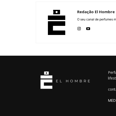
Redação El Hombre
O seu canal de perfumes m
Perf
lifes
cont
MEDI