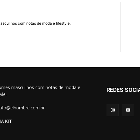
asculinos com notas de moda e lifestyle.
umes masculinos com notas de moda e
REDES SOCI
tyle.
ato@elhombre.com.br
A KIT