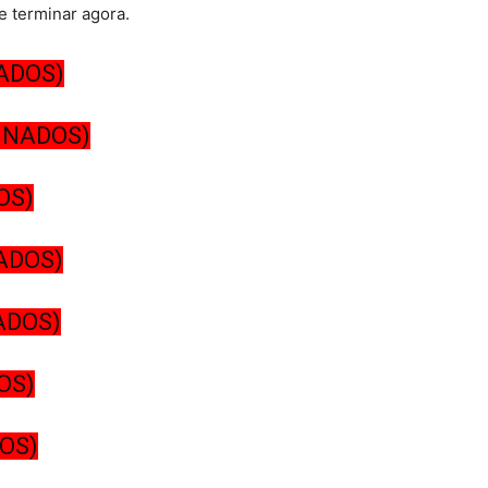
e terminar agora.
ADOS)
INADOS)
OS)
ADOS)
ADOS)
OS)
OS)