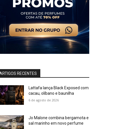
ARTIGOS RECENTES
Lattafa lança Black Exposed com
cacau, olíbano e baunilha
6 de agosto de 2026
Jo Malone combina bergamota e
sal marinho em novo perfume