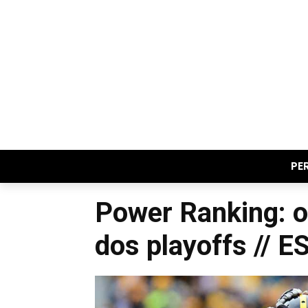
PE
Power Ranking: o
dos playoffs // 