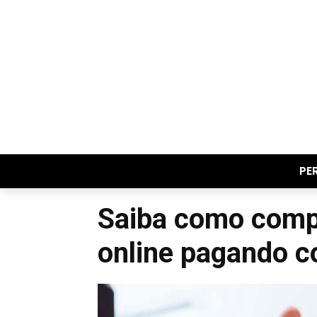
PE
Saiba como compr
online pagando 