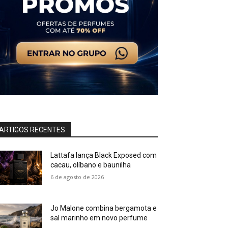
ARTIGOS RECENTES
Lattafa lança Black Exposed com
cacau, olíbano e baunilha
6 de agosto de 2026
Jo Malone combina bergamota e
sal marinho em novo perfume