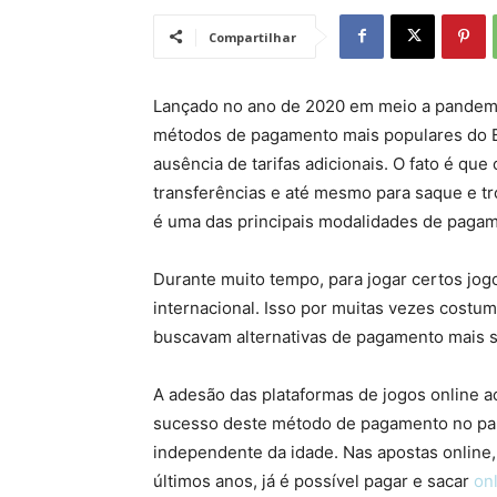
Compartilhar
Lançado no ano de 2020 em meio a pandemi
métodos de pagamento mais populares do Bra
ausência de tarifas adicionais. O fato é que
transferências e até mesmo para saque e tr
é uma das principais modalidades de pagame
Durante muito tempo, para jogar certos jogo
internacional. Isso por muitas vezes costum
buscavam alternativas de pagamento mais s
A adesão das plataformas de jogos online 
sucesso deste método de pagamento no país
independente da idade. Nas apostas online
últimos anos, já é possível pagar e sacar
on