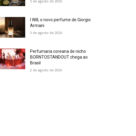
5 de agosto de 2026
I Will, o novo perfume de Giorgio
Armani
3 de agosto de 2026
Perfumaria coreana de nicho
BORNTOSTANDOUT chega ao
Brasil
2 de agosto de 2026