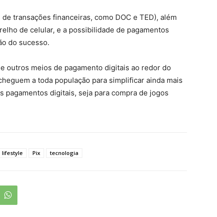
s de transações financeiras, como DOC e TED), além
elho de celular, e a possibilidade de pagamentos
zão do sucesso.
e outros meios de pagamento digitais ao redor do
cheguem a toda população para simplificar ainda mais
os pagamentos digitais, seja para compra de jogos
lifestyle
Pix
tecnologia