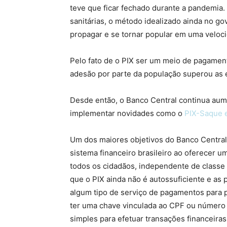
teve que ficar fechado durante a pandemia.
sanitárias, o método idealizado ainda no g
propagar e se tornar popular em uma veloc
Pelo fato de o PIX ser um meio de pagamento
adesão por parte da população superou as ex
Desde então, o Banco Central continua aum
implementar novidades como o
PIX-Saque e
Um dos maiores objetivos do Banco Central
sistema financeiro brasileiro ao oferecer 
todos os cidadãos, independente de classe 
que o PIX ainda não é autossuficiente e as
algum tipo de serviço de pagamentos para po
ter uma chave vinculada ao CPF ou número 
simples para efetuar transações financeiras