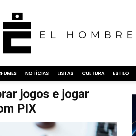
RFUMES
NOTÍCIAS
LISTAS
CULTURA
ESTILO
ar jogos e jogar
com PIX