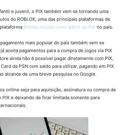
nfantil e juvenil, o PIX também vem se tornando uma
dutos do ROBLOX, uma das principais plataformas de
 plataforma
Roblox estuda como aderir ao PIX
no país.
e pagamento mais popular do país também vem se
já aceita pagamentos para a compra de jogos via PIX
tore ainda não é possível pagar diretamente com PIX,
 Card da PSN com saldo para utilizar, pagando em PIX
 ao alcance de uma breve pesquisa no Google.
os online seja para aquisição, assinatura ou compra de
PIX e deixando de ficar limitada somente para
ernacionais.