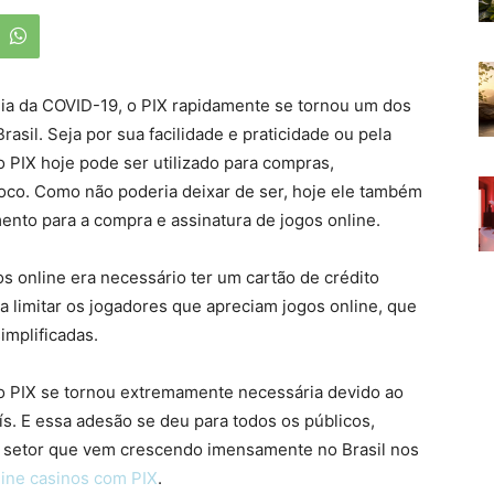
a da COVID-19, o PIX rapidamente se tornou um dos
sil. Seja por sua facilidade e praticidade ou pela
 o PIX hoje pode ser utilizado para compras,
oco. Como não poderia deixar de ser, hoje ele também
nto para a compra e assinatura de jogos online.
s online era necessário ter um cartão de crédito
a limitar os jogadores que apreciam jogos online, que
implificadas.
ao PIX se tornou extremamente necessária devido ao
. E essa adesão se deu para todos os públicos,
, setor que vem crescendo imensamente no Brasil nos
line casinos com PIX
.