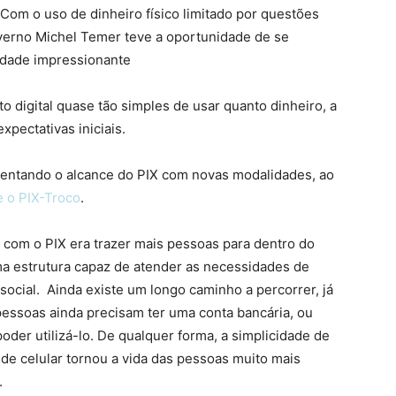
 Com o uso de dinheiro físico limitado por questões
overno Michel Temer teve a oportunidade de se
idade impressionante
 digital quase tão simples de usar quanto dinheiro, a
pectativas iniciais.
entando o alcance do PIX com novas modalidades, ao
 o PIX-Troco
.
 com o PIX era trazer mais pessoas para dentro do
uma estrutura capaz de atender as necessidades de
social. Ainda existe um longo caminho a percorrer, já
 pessoas ainda precisam ter uma conta bancária, ou
der utilizá-lo. De qualquer forma, a simplicidade de
de celular tornou a vida das pessoas muito mais
.