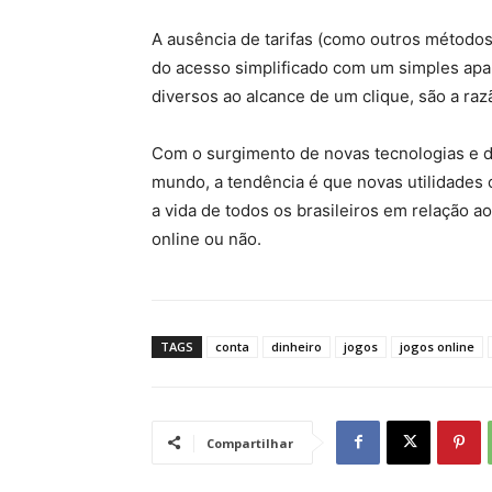
A ausência de tarifas (como outros método
do acesso simplificado com um simples apar
diversos ao alcance de um clique, são a ra
Com o surgimento de novas tecnologias e d
mundo, a tendência é que novas utilidades 
a vida de todos os brasileiros em relação a
online ou não.
TAGS
conta
dinheiro
jogos
jogos online
Compartilhar