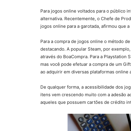
Para jogos online voltados para o público i
alternativa. Recentemente, o Chefe de Pro
jogos online para a garotada, afirmou que a
Para a compra de jogos online o método d
destacando. A popular Steam, por exemplo, 
através do BoaCompra. Para a Playstation S
mas você pode efetuar a compra de um Gift
ao adquirir em diversas plataformas online
De qualquer forma, a acessibilidade dos jog
itens vem crescendo muito com a adesão ao 
aqueles que possuem cartões de crédito int