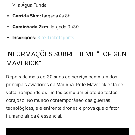
Vila Água Funda
Corrida 5km:
largada às 8h
Caminhada 2km:
largada 9h30
Inscrições:
Site Ticketsports
INFORMAÇÕES SOBRE FILME “TOP GUN:
MAVERICK”
Depois de mais de 30 anos de serviço como um dos
principais aviadores da Marinha, Pete Maverick está de
volta, rompendo os limites como um piloto de testes
corajoso. No mundo contemporâneo das guerras
tecnológicas, ele enfrenta drones e prova que o fator
humano ainda é essencial.