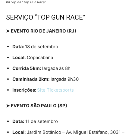
Kit Vip da “Top Gun Race”
SERVIÇO “TOP GUN RACE”
➤ EVENTO RIO DE JANEIRO (RJ)
Data:
18 de setembro
Local:
Copacabana
Corrida 5km:
largada às 8h
Caminhada 2km:
largada 9h30
Inscrições:
Site Ticketsports
➤ EVENTO SÃO PAULO (SP)
Data:
11 de setembro
Local:
Jardim Botânico – Av. Miguel Estéfano, 3031 –