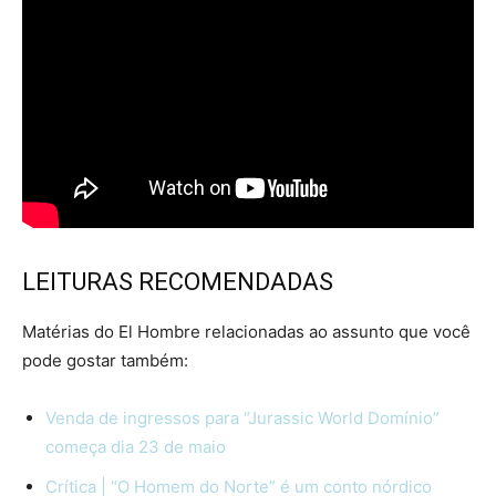
LEITURAS RECOMENDADAS
Matérias do El Hombre relacionadas ao assunto que você
pode gostar também:
Venda de ingressos para “Jurassic World Domínio”
começa dia 23 de maio
Crítica | “O Homem do Norte” é um conto nórdico