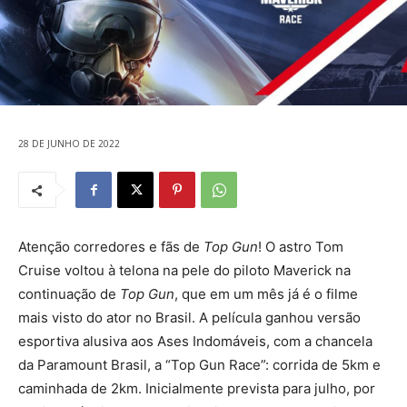
28 DE JUNHO DE 2022
Atenção corredores e fãs de
Top Gun
! O astro Tom
Cruise voltou à telona na pele do piloto Maverick na
continuação de
Top Gun
, que em um mês já é o filme
mais visto do ator no Brasil. A película ganhou versão
esportiva alusiva aos Ases Indomáveis, com a chancela
da Paramount Brasil, a “Top Gun Race”: corrida de 5km e
caminhada de 2km. Inicialmente prevista para julho, por